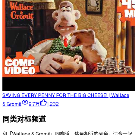
SAVING EVERY PENNY FOR THE BIG CHEESE! | Wallace
& Gromit
9.7万
1,232
同类对标频道
和「
Wallace & Gromit
」同赛道、体量相近的频道，适合一起