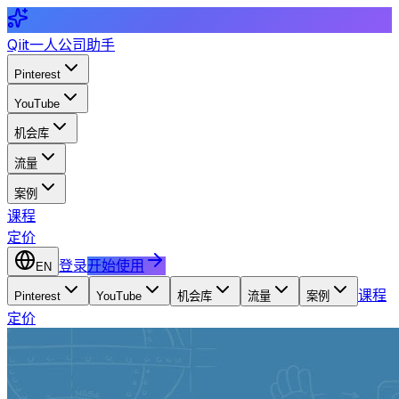
Qiit
一人公司助手
Pinterest
YouTube
机会库
流量
案例
课程
定价
登录
开始使用
EN
课程
Pinterest
YouTube
机会库
流量
案例
定价