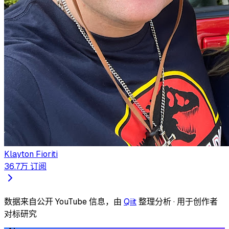
Klayton Fioriti
36.7万
订阅
数据来自公开 YouTube 信息，由
Qiit
整理分析 · 用于创作者
对标研究