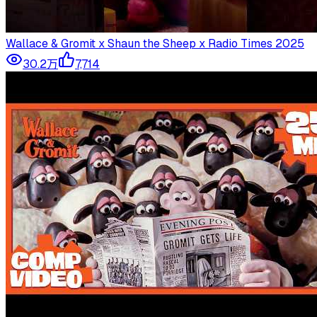
Wallace & Gromit x Shaun the Sheep x Radio Times 2025
30.2万
7,714