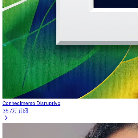
Conhecimento Disruptivo
36.7万
订阅