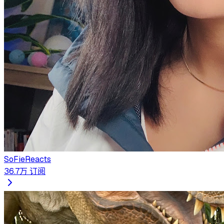
SoFieReacts
36.7万
订阅