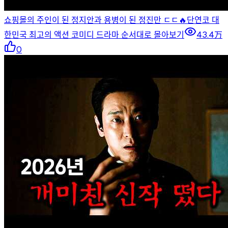
쇼핑몰의 주인이 된 정지안과 용병이 된 정진만 ㄷㄷ🔥단연코 대
한민국 최고의 액션 코미디 드라마 순서대로 몰아보기
43.4万
0