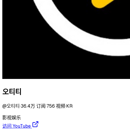
오티티
@
오티티
·
36.4万
订阅
·
756
视频
·
KR
影视
娱乐
访问 YouTube