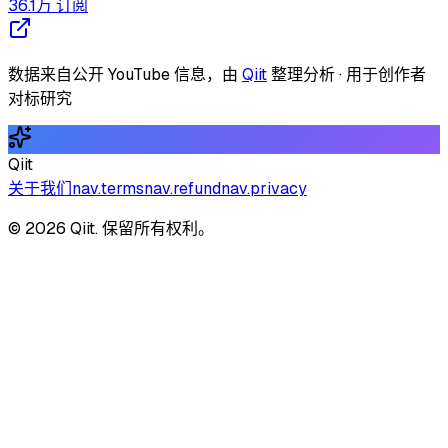
36.1万
订阅
数据来自公开 YouTube 信息，由
Qiit
整理分析 · 用于创作者
对标研究
Qiit
关于我们
nav.terms
nav.refund
nav.privacy
© 2026 Qiit. 保留所有权利。