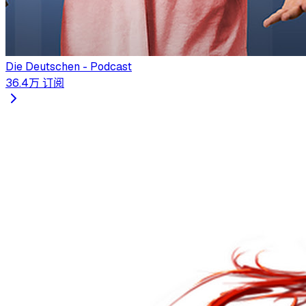
Die Deutschen - Podcast
36.4万
订阅