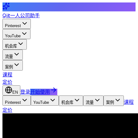
Qiit
一人公司助手
Pinterest
YouTube
机会库
流量
案例
课程
定价
登录
开始使用
EN
课程
Pinterest
YouTube
机会库
流量
案例
定价