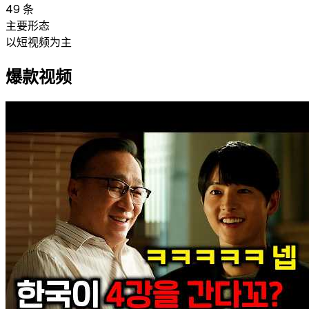
49
条
主要形态
以短视频为主
爆款视频