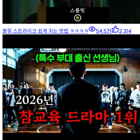
볼링 스트라이크 쉽게 치는 방법 ㅋㅋㅋㅋ
54.5万
2,314