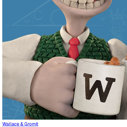
Wallace & Gromit