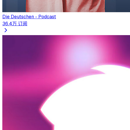
Die Deutschen - Podcast
36.4万
订阅