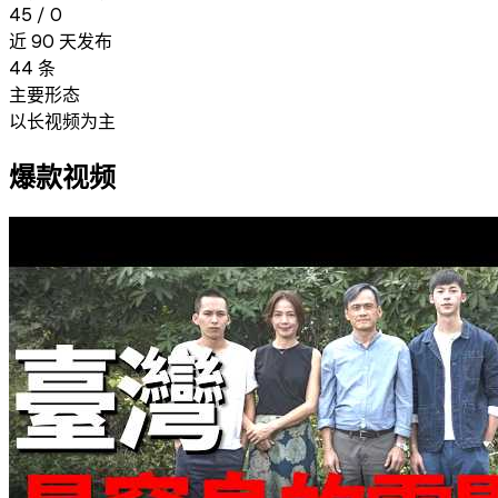
45
/
0
近 90 天发布
44
条
主要形态
以长视频为主
爆款视频