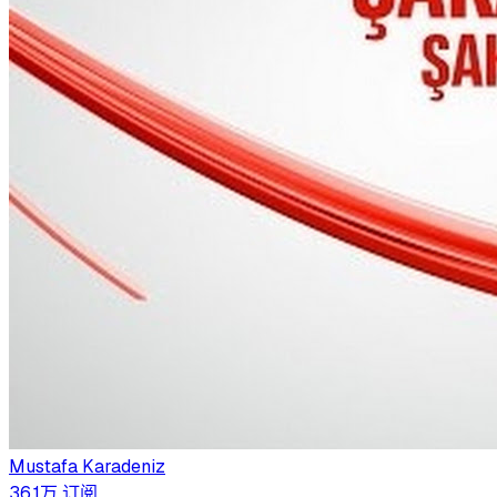
Mustafa Karadeniz
36.1万
订阅