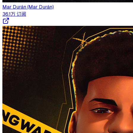
Mar Durán (Mar Durán)
36.1万
订阅