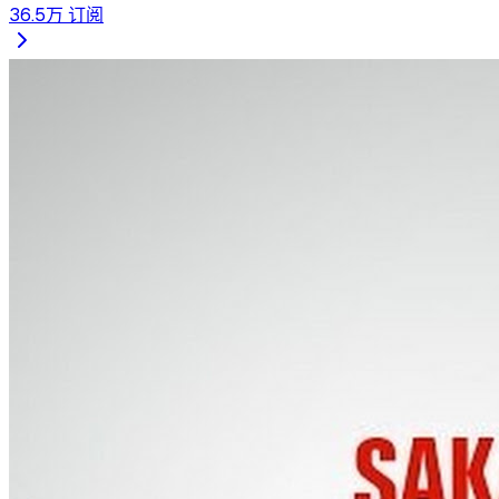
36.5万
订阅