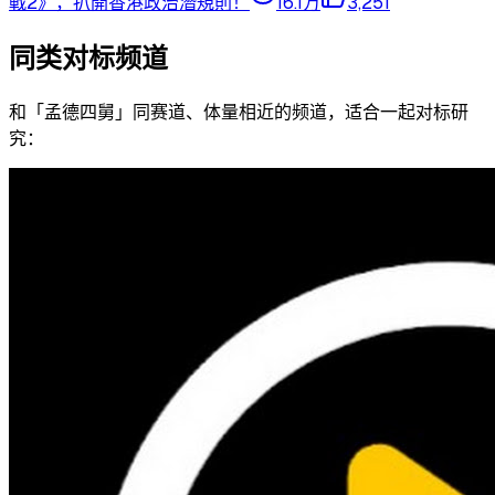
戰2》，扒開香港政治潛規則！
16.1万
3,251
同类对标频道
和「
孟德四舅
」同赛道、体量相近的频道，适合一起对标研
究：