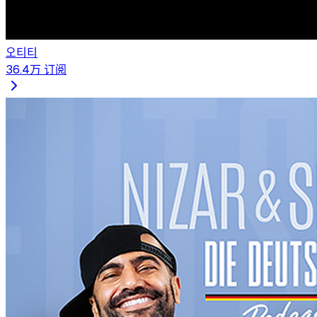
오티티
36.4万
订阅