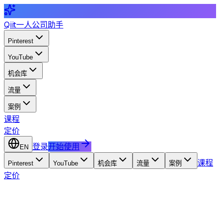
Qiit
一人公司助手
Pinterest
YouTube
机会库
流量
案例
课程
定价
登录
开始使用
EN
课程
Pinterest
YouTube
机会库
流量
案例
定价