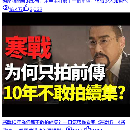
艷壓張國榮的影帝，用半生打磨了一個角色，但很少人知道他
18.4万
3,032
寒戰10年為何都不敢拍續集？一口氣帶你看完《寒戰1》《寒