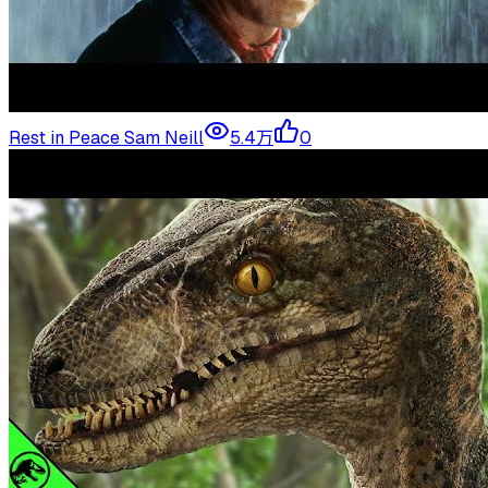
Rest in Peace Sam Neill
5.4万
0