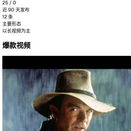
25
/
0
近 90 天发布
12
条
主要形态
以长视频为主
爆款视频