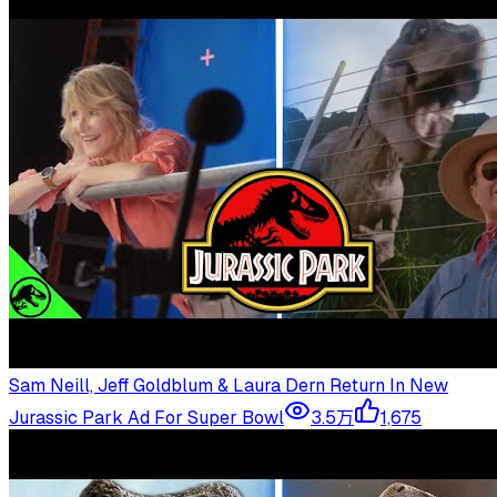
Sam Neill, Jeff Goldblum & Laura Dern Return In New
Jurassic Park Ad For Super Bowl
3.5万
1,675