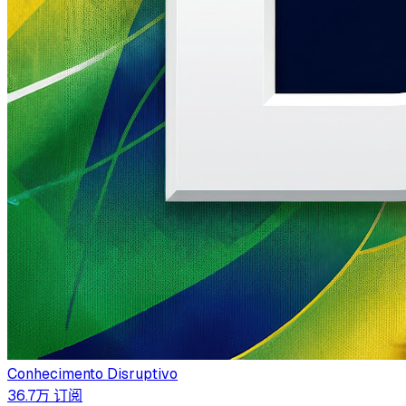
Conhecimento Disruptivo
36.7万
订阅