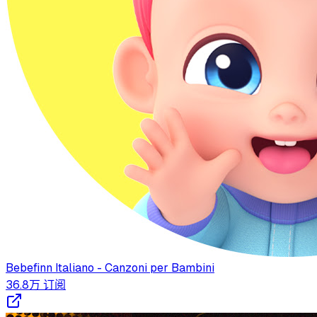
Bebefinn Italiano - Canzoni per Bambini
36.8万
订阅