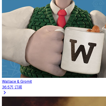
Wallace & Gromit
36.5万
订阅