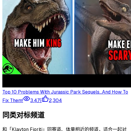
Top 10 Problems With Jurassic Park Sequels…And How To
Fix Them!
3.4万
2,304
同类对标频道
和「
Klayton Fioriti
」同赛道、体量相近的频道，适合一起对