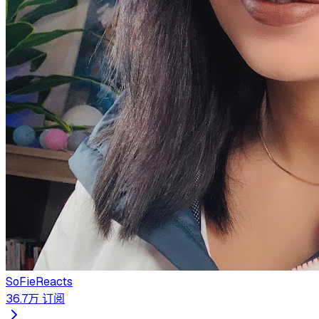
SoFieReacts
36.7万
订阅