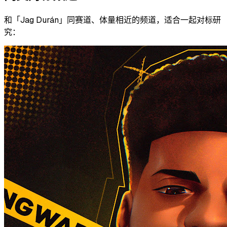
和「
Jag Durán
」同赛道、体量相近的频道，适合一起对标研
究：