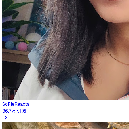
SoFieReacts
36.7万
订阅