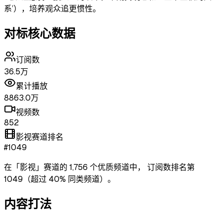
系’），培养观众追更惯性。
对标核心数据
订阅数
36.5万
累计播放
8863.0万
视频数
852
影视赛道排名
#1049
在「
影视
」赛道的
1,756
个优质频道中，
订阅数排名第
1049
（超过
40
% 同类频道）
。
内容打法