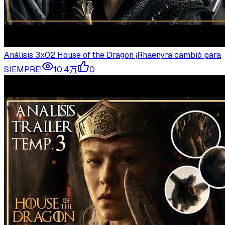
Análisis 3x02 House of the Dragon ¡Rhaenyra cambió para
SIEMPRE!
10.4万
0