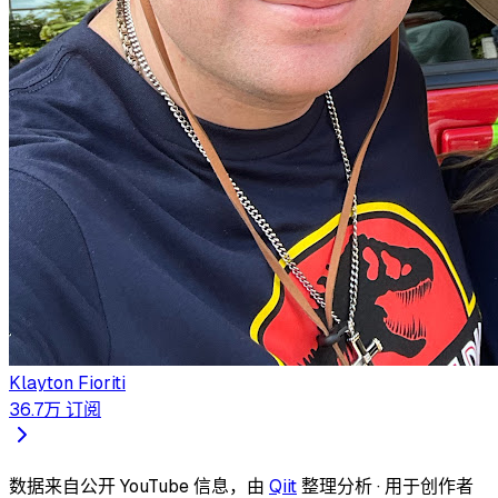
Klayton Fioriti
36.7万
订阅
数据来自公开 YouTube 信息，由
Qiit
整理分析 · 用于创作者