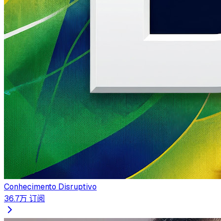
Conhecimento Disruptivo
36.7万
订阅