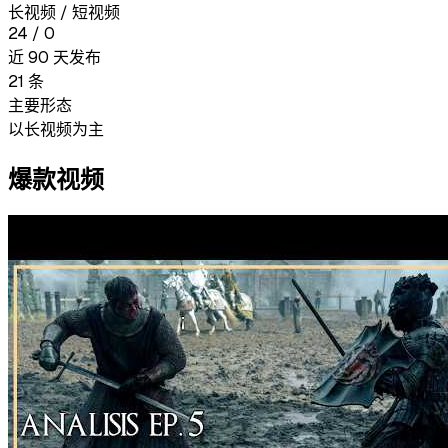
长视频 / 短视频
24
/
0
近 90 天发布
21
条
主要形态
以长视频为主
爆款视频