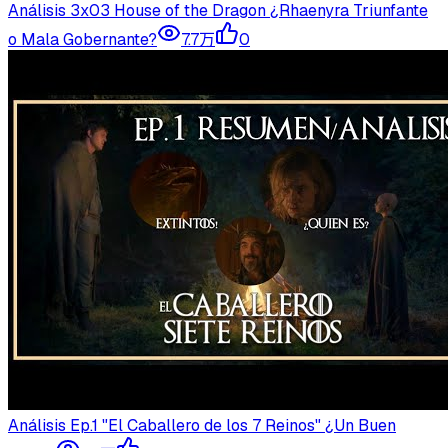
Análisis 3x03 House of the Dragon ¿Rhaenyra Triunfante
o Mala Gobernante?
7.7万
0
Análisis Ep.1 "El Caballero de los 7 Reinos" ¿Un Buen