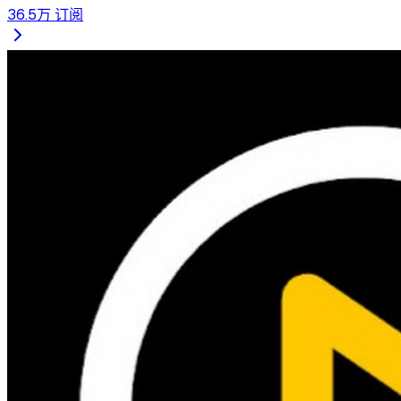
36.5万
订阅