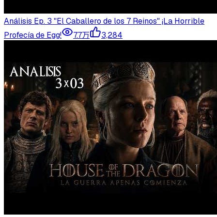
Análisis Ep. 3 "El Caballero de los 7 Reinos" ¡La Horrible
Profecía de Egg!
7.7万
3,284