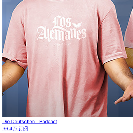
Die Deutschen - Podcast
36.4万
订阅