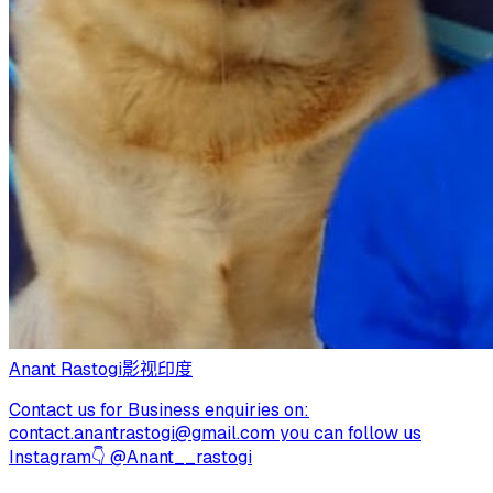
Anant Rastogi
影视
印度
Contact us for Business enquiries on:
contact.anantrastogi@gmail.com
you can follow us
Instagram👇 @Anant__rastogi