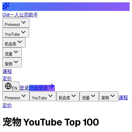
Qiit
一人公司助手
Pinterest
YouTube
机会库
流量
案例
课程
定价
登录
开始使用
EN
课程
Pinterest
YouTube
机会库
流量
案例
定价
宠物 YouTube Top 100