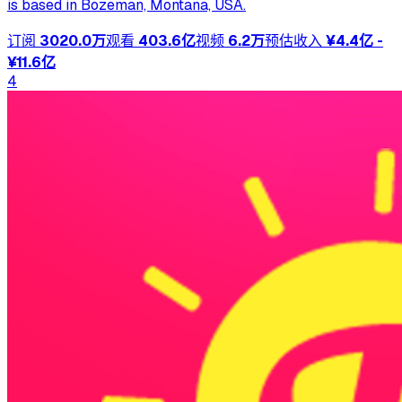
is based in Bozeman, Montana, USA.
订阅
3020.0万
观看
403.6亿
视频
6.2万
预估收入
¥4.4亿 -
¥11.6亿
4