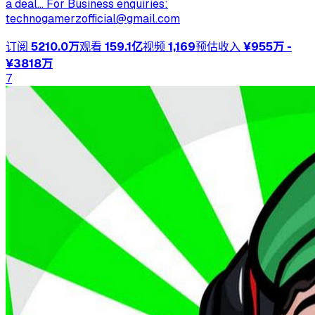
a deal... For Business enquiries:
technogamerzofficial@gmail.com
订阅
5210.0万
观看
159.1亿
视频
1,169
预估收入
¥955万 -
¥3818万
7