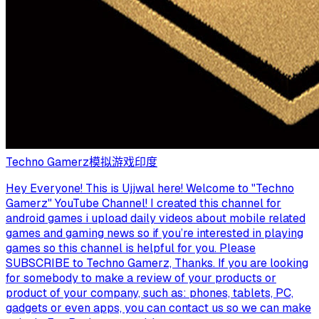
Techno Gamerz
模拟游戏
印度
Hey Everyone! This is Ujjwal here! Welcome to "Techno
Gamerz" YouTube Channel! I created this channel for
android games i upload daily videos about mobile related
games and gaming news so if you’re interested in playing
games so this channel is helpful for you. Please
SUBSCRIBE to Techno Gamerz, Thanks. If you are looking
for somebody to make a review of your products or
product of your company, such as: phones, tablets, PC,
gadgets or even apps, you can contact us so we can make