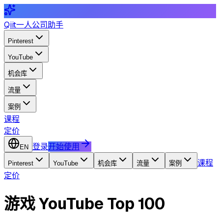
Qiit
一人公司助手
Pinterest
YouTube
机会库
流量
案例
课程
定价
登录
开始使用
EN
课程
Pinterest
YouTube
机会库
流量
案例
定价
游戏 YouTube Top 100