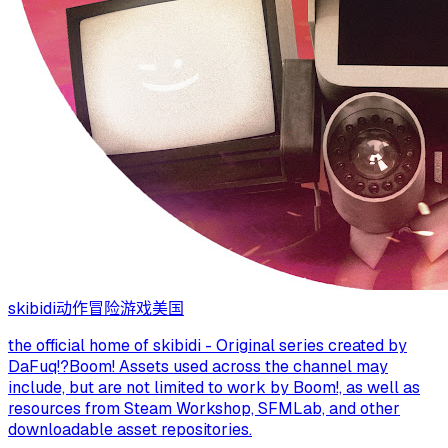
skibidi
动作冒险游戏
美国
the official home of skibidi - Original series created by
DaFuq!?Boom! Assets used across the channel may
include, but are not limited to work by Boom!, as well as
resources from Steam Workshop, SFMLab, and other
downloadable asset repositories.