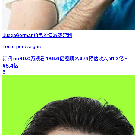
JuegaGerman
角色扮演游戏
智利
Lento pero seguro.
订阅
5590.0万
观看
186.6亿
视频
2,476
预估收入
¥1.3亿 -
¥5.4亿
5