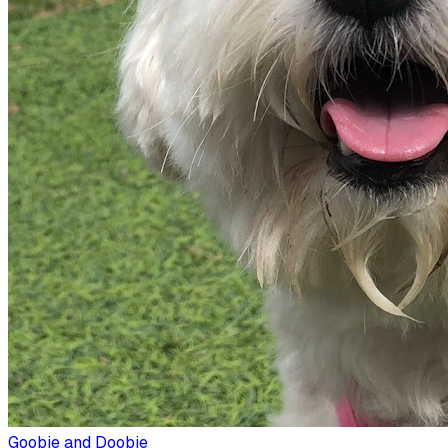
Goobie and Doobie