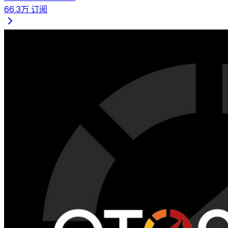
66.3万
订阅