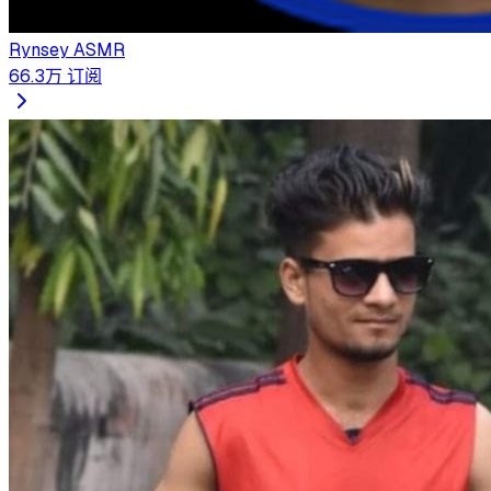
Rynsey ASMR
66.3万
订阅