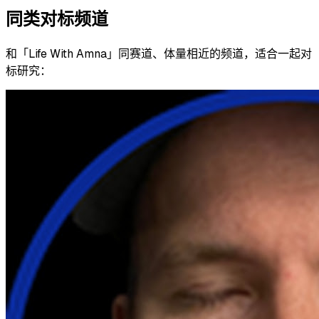
同类对标频道
和「
Life With Amna
」同赛道、体量相近的频道，适合一起对
标研究：