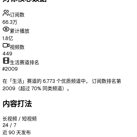
订阅数
66.3万
累计播放
1.8亿
视频数
449
生活赛道排名
#2009
在「
生活
」赛道的
6,773
个优质频道中，
订阅数排名第
2009
（超过
70
% 同类频道）
。
内容打法
长视频 / 短视频
24
/
7
近 90 天发布