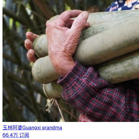
玉林阿婆Guangxi grandma
66.4万
订阅