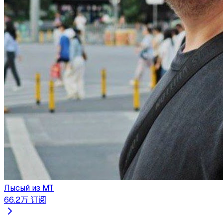
Лысый из МТ
66.2万
订阅