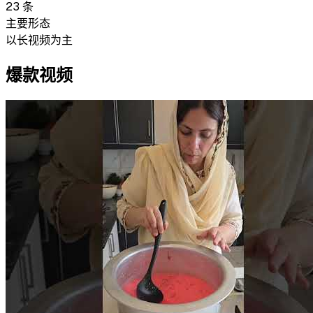
23
条
主要形态
以长视频为主
爆款视频