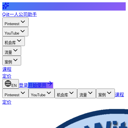
Qiit
一人公司助手
Pinterest
YouTube
机会库
流量
案例
课程
定价
登录
开始使用
EN
课程
Pinterest
YouTube
机会库
流量
案例
定价