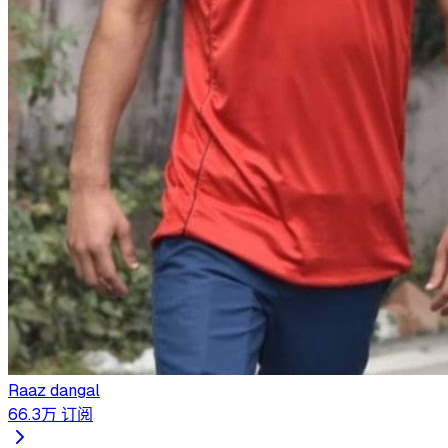
Raaz dangal
66.3万
订阅