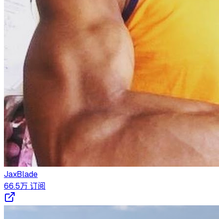
JaxBlade
66.5万
订阅