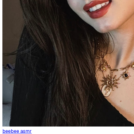
beebee asmr