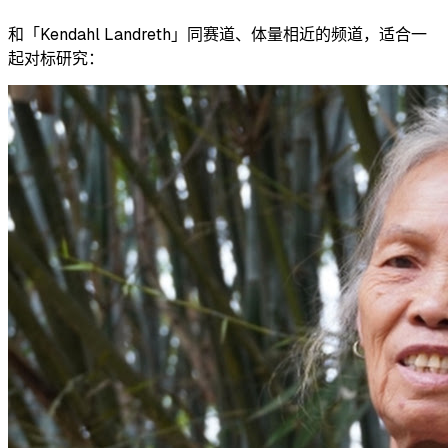
和「
Kendahl Landreth
」同赛道、体量相近的频道，适合一
起对标研究：