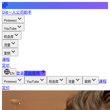
Qiit
一人公司助手
Pinterest
YouTube
机会库
流量
案例
课程
定价
登录
开始使用
EN
课程
Pinterest
YouTube
机会库
流量
案例
定价