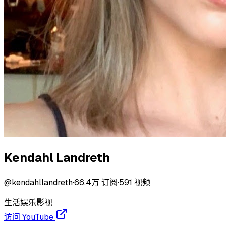
Kendahl Landreth
@
kendahllandreth
·
66.4万
订阅
·
591
视频
生活
娱乐
影视
访问 YouTube