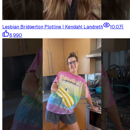
Lesbian Bridgerton Plotline | Kendahl Landreth
10.0万
8,990