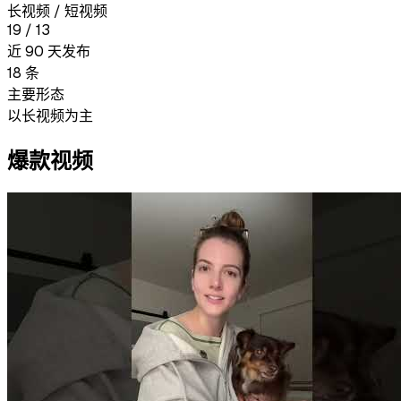
长视频 / 短视频
19
/
13
近 90 天发布
18
条
主要形态
以长视频为主
爆款视频