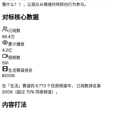
像什么？’），让观众从情绪共鸣转向行为参与。
对标核心数据
订阅数
66.4万
累计播放
4.2亿
视频数
591
生活赛道排名
#2006
在「
生活
」赛道的
6,773
个优质频道中，
订阅数排名第
2006
（超过
70
% 同类频道）
。
内容打法