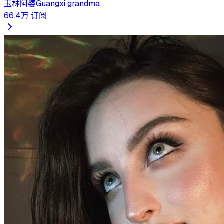
玉林阿婆Guangxi grandma
66.4万
订阅