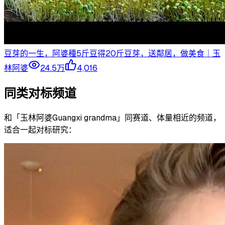
豆芽的一生，阿婆種5斤豆得20斤豆芽，送鄰居，做美食｜玉
林阿婆
24.5万
4,016
同类对标频道
和「
玉林阿婆Guangxi grandma
」同赛道、体量相近的频道，
适合一起对标研究：