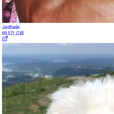
JaxBlade
66.5万
订阅