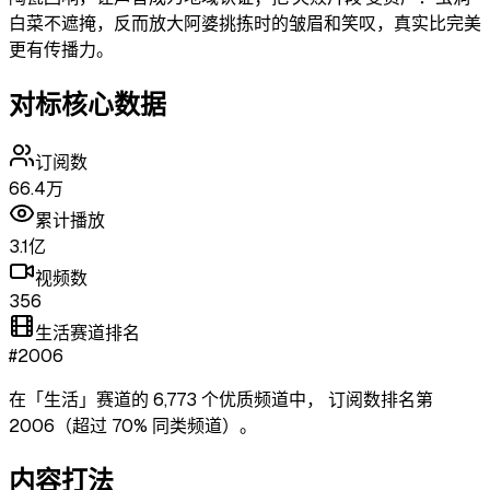
白菜不遮掩，反而放大阿婆挑拣时的皱眉和笑叹，真实比完美
更有传播力。
对标核心数据
订阅数
66.4万
累计播放
3.1亿
视频数
356
生活赛道排名
#2006
在「
生活
」赛道的
6,773
个优质频道中，
订阅数排名第
2006
（超过
70
% 同类频道）
。
内容打法