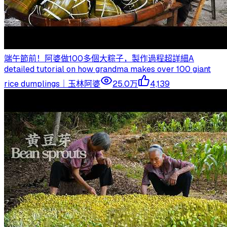
端午節前！阿婆做100多個大粽子，製作過程超詳細A
detailed tutorial on how grandma makes over 100 giant
rice dumplings｜玉林阿婆
25.0万
4,139