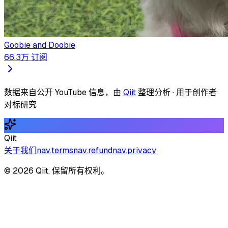
Goobie and Doobie
66.3万
订阅
数据来自公开 YouTube 信息，由
Qiit
整理分析 · 用于创作者
对标研究
Qiit
关于我们
nav.terms
nav.refund
nav.privacy
© 2026 Qiit. 保留所有权利。