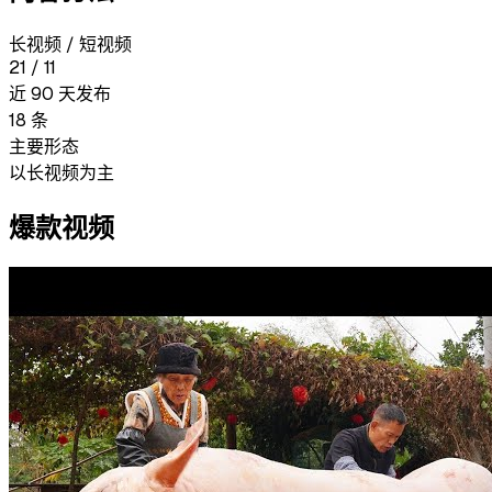
长视频 / 短视频
21
/
11
近 90 天发布
18
条
主要形态
以长视频为主
爆款视频