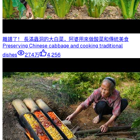
離譜了！ 長滿蟲洞的大白菜，阿婆用來做酸菜和傳統美食
Preserving Chinese cabbage and cooking traditional
dishes
27.4万
4,256