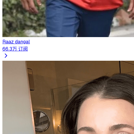
Raaz dangal
66.3万
订阅