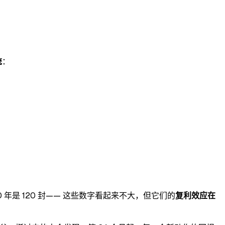
统
：
r，10 年是 120 封—— 这些数字看起来不大，但它们的
复利效应在