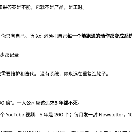
如果答案是不能，它就不是产品，是工时。
。你只有自己。所以你必须把自己
每一个能跑通的动作都变成系
步都记录
只需要维护和迭代。 没有系统，你永远在重复造轮子。
 100 倍"。一人公司应该追求
5 年都不死
。
YouTube 视频，5 年是 260 个；每月发一封 Newslette