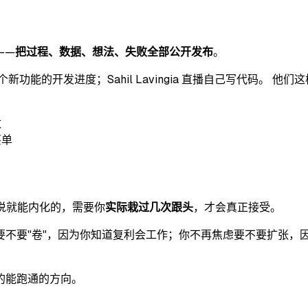
——
把过程、数据、想法、失败全部公开发布
。
 公开每个新功能的开发进度；Sahil Lavingia 直播自己写代码。
改
买单
说说就能内化的，需要你
实际栽过几次跟头
，才会真正接受。
不要"卷"，因为你知道复利会工作；你不再焦虑要不要扩张，因
的能跑通的方向。