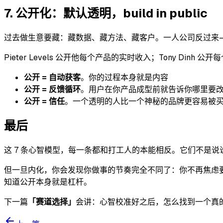
7. 公开化：默认透明，build in public
过去做生意要藏：藏数据、藏方法、藏客户。一人公司反过来
Pieter Levels 公开他每个产品的实时收入；Tony Dinh
公开 = 自动获客
。你的过程本身就是内容
公开 = 反馈循环
。用户在你产品成型前就告诉你哪里要
公开 = 信任
。一个透明的人比一个神秘的品牌更容易被
最后
这 7 条心智模型，每一条都和打工人的本能相反。它们不是
但一旦内化，你会发现你做事的节奏完全不同了：你不再焦虑要
知道公开本身就是杠杆。
下一篇
「赛道选择」
会讲：心智校准好之后，怎么找到一个真