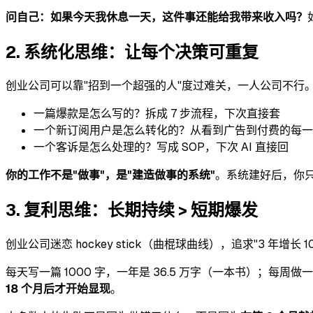
问自己：如果今天我休息一天，这件事还能给我带来收入吗？
2. 系统化思维：让每个决策可重复
创业公司可以靠"招到一个超强的人"度过难关，一人公司不行
一篇爆款是怎么写的？拆成 7 步流程，下次直接套
一个新订阅用户是怎么转化的？从看到广告到付费的每一
一个客诉是怎么处理的？写成 SOP，下次 AI 直接回
你的工作不是"做事"，是"建造做事的系统"
。系统建好后，你
3. 复利思维：长期持续 > 短期爆发
创业公司迷恋 hockey stick（曲棍球曲线），追求"3 年增长
每天写一篇 1000 字，一年是 36.5 万字（一本书）；每周做一个 
18 个月后才开始显现
。