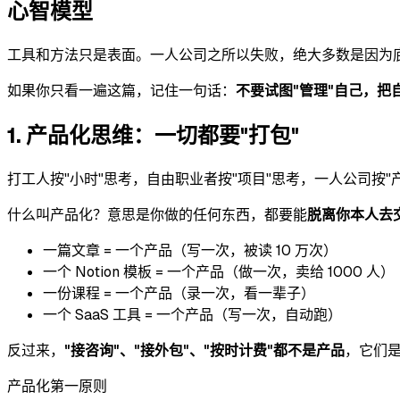
心智模型
工具和方法只是表面。一人公司之所以失败，绝大多数是因为
如果你只看一遍这篇，记住一句话：
不要试图"管理"自己，把
1. 产品化思维：一切都要"打包"
打工人按"小时"思考，自由职业者按"项目"思考，一人公司按"
什么叫产品化？意思是你做的任何东西，都要能
脱离你本人去
一篇文章 = 一个产品（写一次，被读 10 万次）
一个 Notion 模板 = 一个产品（做一次，卖给 1000 人）
一份课程 = 一个产品（录一次，看一辈子）
一个 SaaS 工具 = 一个产品（写一次，自动跑）
反过来，
"接咨询"、"接外包"、"按时计费"都不是产品
，它们
产品化第一原则