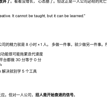
就放弃了
。看着没增长， 心态崩了。但这正是一人公司必经的死亡
tive. It cannot be taught, but it can be learned."
精力就是 8 小时 × 1 人。 多做一件事，就少做另一件事
下的功能很可能拖累迭代速度
都做 30 分等于 0 分
户
n 解决就别学 5 个工具
反应。但对一人公司，
招人是开始衰退的信号
。