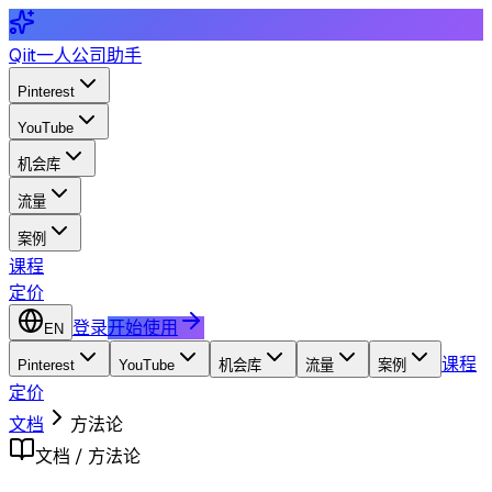
Qiit
一人公司助手
Pinterest
YouTube
机会库
流量
案例
课程
定价
登录
开始使用
EN
课程
Pinterest
YouTube
机会库
流量
案例
定价
文档
方法论
文档 / 方法论