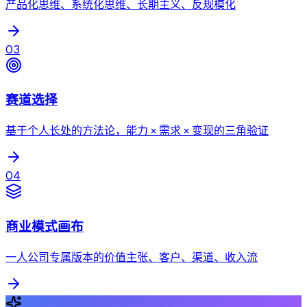
产品化思维、系统化思维、长期主义、反规模化
03
赛道选择
基于个人长处的方法论，能力 × 需求 × 变现的三角验证
04
商业模式画布
一人公司专属版本的价值主张、客户、渠道、收入流