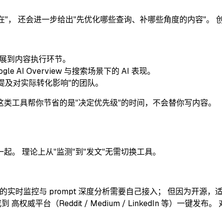
在"， 还会进一步给出"先优化哪些查询、补哪些角度的内容"。
扩展到内容执行环节。
le AI Overview 与搜索场景下的 AI 表现。
心"AI 提及对实际转化影响"的团队。
这类工具帮你节省的是"决定优先级"的时间，不会替你写内容。
。 理论上从"监测"到"发文"无需切换工具。
的实时监控与 prompt 深度分析需要自己接入； 但因为开源
威平台（Reddit / Medium / LinkedIn 等）一