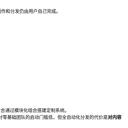
 创作和分发仍由用户自己完成。
，适合通过模块化组合搭建定制系统。
键发布。 对零基础团队的启动门槛低，但全自动化分发的代价是
对内容