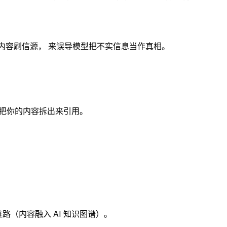
生成内容刷信源， 来误导模型把不实信息当作真相。
 更容易把你的内容拆出来引用。
路（内容融入 AI 知识图谱）。