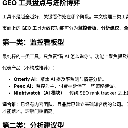
GEO 工具盘点与进阶博弈
工具不是越全越好，关键看你处在哪个阶段。本文梳理三类工具
市面上的 GEO 工具大致按功能可分为
监控看板
、
分析建议
、
第一类：监控看板型
最纯粹的一类工具，只负责"看 AI 怎么说你"。功能上聚焦提及率、 
代表产品（不构成推荐）：
Otterly AI
：聚焦 AI 提及率监测与情感分析。
Peec AI
：监控为主，付费档延伸了一些策略建议。
Nightwatch（AI 模块）
：传统 SEO rank tracker 
适合谁
：已经有内容团队、且品牌已建立基础知名度的公司。 这
才能落地，理解门槛偏高。
第二类：分析建议型