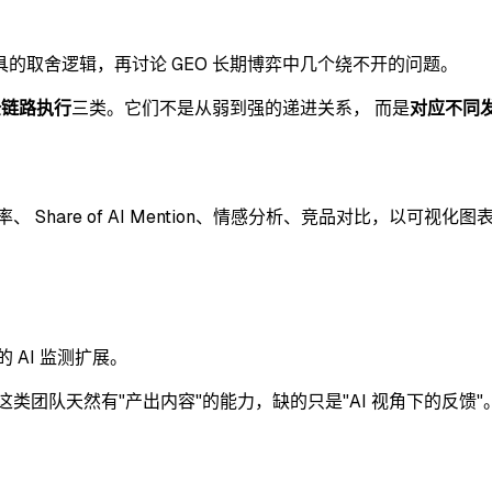
的取舍逻辑，再讨论 GEO 长期博弈中几个绕不开的问题。
全链路执行
三类。它们不是从弱到强的递进关系， 而是
对应不同
Share of AI Mention、情感分析、竞品对比，以可视化图
之上的 AI 监测扩展。
类团队天然有"产出内容"的能力，缺的只是"AI 视角下的反馈