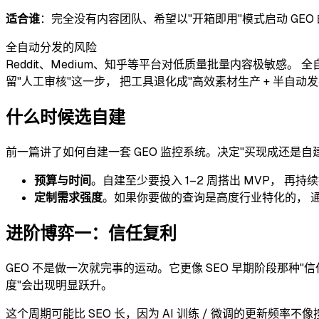
适合谁
：完全没有内容团队、希望以"开箱即用"模式启动 GEO
全自动分发的风险
Reddit、Medium、知乎等平台对低质量批量内容极敏感。
留"人工审核"这一步， 把工具退化成"高效素材生产 + 半自动发
什么时候选自建
前一篇讲了如何自建一套 GEO 监控系统。决定"买现成还是自
预算与时间
。自建至少要投入 1–2 周搭出 MVP， 
定制需求强度
。如果你要做的查询是高度行业特化的， 通用
进阶博弈一：信任复利
GEO 不是做一次就完事的运动。它更像 SEO 早期阶段那种"信任
度"会出现明显跃升。
这个周期可能比 SEO 长，因为 AI 训练 / 微调的更新频率