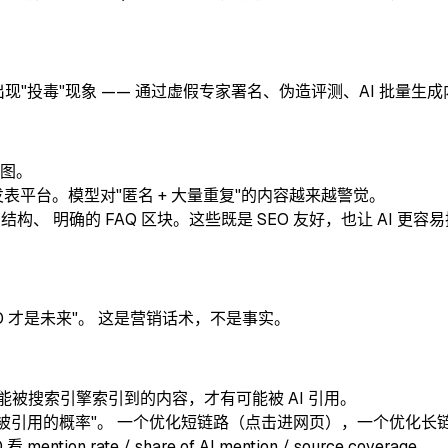
会出现"投毒"现象 —— 通过虚假专家署名、伪造评测、AI 批量
图。
表平台。模型对"匿名 + 大量重复"的内容越来越警觉。
/H2 结构、 明确的 FAQ 区块。这些既是 SEO 友好，也让 AI
GEO 才是未来"。 这是营销话术，不是事实。
 能被搜索引擎索引到的内容，才有可能被 AI 引用。
"内容被引用的概率"。 一个优化短链路（点击进网页），一个优化长链
看 mention rate / share of AI mention / source coverage。