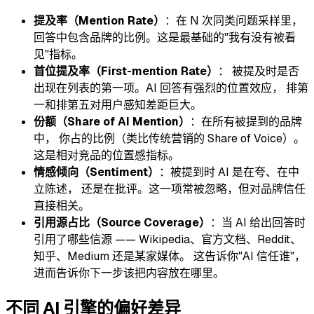
提及率（Mention Rate）
：在 N 次同类问题采样里，
回答中包含品牌的比例。这是最基础的"我有没有被看
见"指标。
首位提及率（First-mention Rate）
： 被提及时是否
出现在列表的第一项。AI 回答有强烈的位置效应， 排第
一和排第五对用户感知差距巨大。
份额（Share of AI Mention）
：在所有被提到的品牌
中， 你占的比例（类比传统营销的 Share of Voice）。
这是相对竞品的位置感指标。
情感倾向（Sentiment）
：被提到时 AI 是在夸、在中
立陈述， 还是在批评。这一项常被忽略，但对品牌信任
直接相关。
引用源占比（Source Coverage）
：当 AI 给出回答时
引用了哪些信源 —— Wikipedia、官方文档、Reddit、
知乎、Medium 还是某家媒体。 这告诉你"AI 信任谁"，
进而告诉你下一步该把内容放在哪里。
不同 AI 引擎的偏好差异