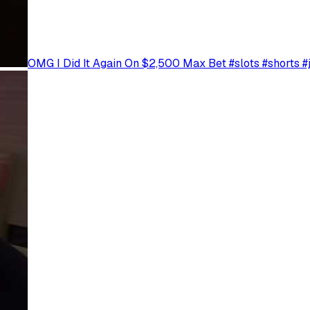
OMG I Did It Again On $2,500 Max Bet #slots #shorts #j