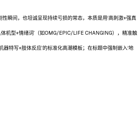
性瞬间，也坦诚呈现持续亏损的常态，本质是用‘高刺激+强真
绪词’（如OMG/EPIC/LIFE CHANGING），精准触
+机器特写+肢体反应’的标准化高潮模板；在标题中强制嵌入‘地