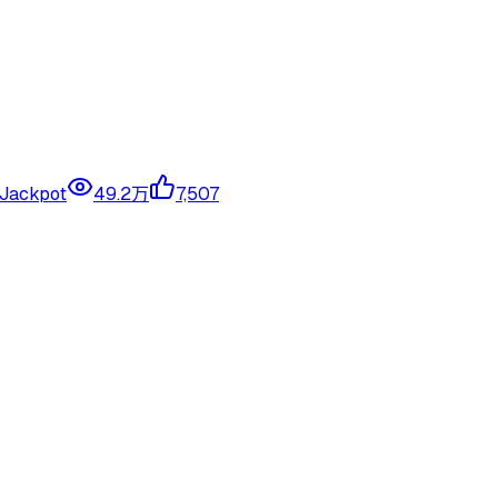
#Jackpot
49.2万
7,507