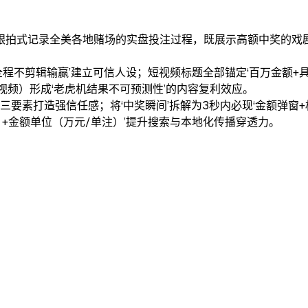
跟拍式记录全美各地赌场的实盘投注过程，既展示高额中奖的戏剧
剪辑输赢’建立可信人设；短视频标题全部锚定‘百万金额+具体机型+情
视频）形成‘老虎机结果不可预测性’的内容复利效应。
’三要素打造强信任感；将‘中奖瞬间’拆解为3秒内必现‘金额弹窗
+金额单位（万元/单注）’提升搜索与本地化传播穿透力。