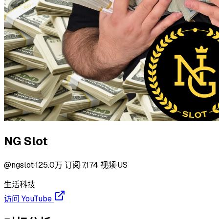
NG Slot
@
ngslot
·
125.0万
订阅
·
7,174
视频
·
US
生活
科技
访问 YouTube