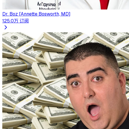
Dr. Boz [Annette Bosworth, MD]
125.0万
订阅