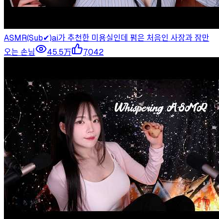
ASMR(Sub✔)ai가 추천한 미용실인데 펌은 처음인 사장과 잠만
오는 손님
45.5万
7,042