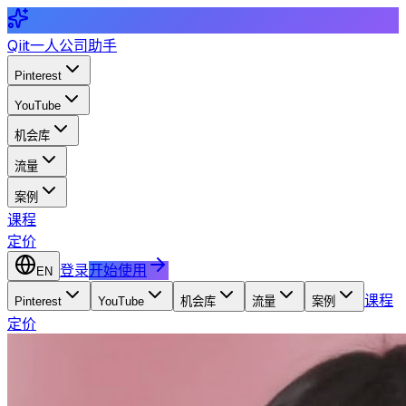
Qiit
一人公司助手
Pinterest
YouTube
机会库
流量
案例
课程
定价
登录
开始使用
EN
课程
Pinterest
YouTube
机会库
流量
案例
定价