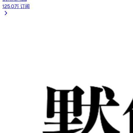
125.0万
订阅