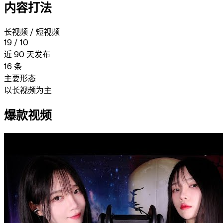
内容打法
长视频 / 短视频
19
/
10
近 90 天发布
16
条
主要形态
以长视频为主
爆款视频