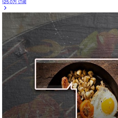
125.0万
订阅