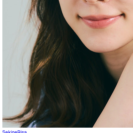
SekineRisa