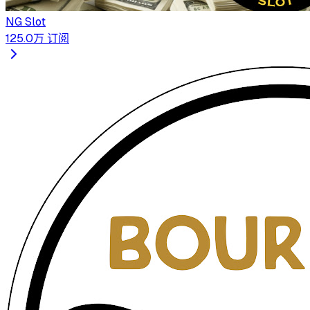
NG Slot
125.0万
订阅