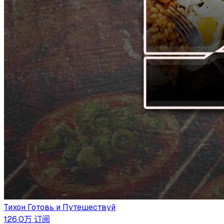
Тихон Готовь и Путешествуй
126.0万
订阅