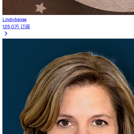
Lindybeige
125.0万
订阅