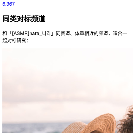
6,367
同类对标频道
和「
[ASMR]nara_나라
」同赛道、体量相近的频道，适合一
起对标研究：