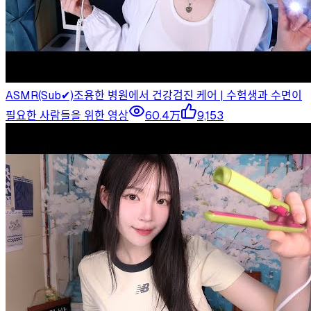
ASMR(Sub✔)조용한 병원에서 건강검진 케어 | 수험생과 수면이
필요한 사람들을 위한 영상
60.4万
9,153