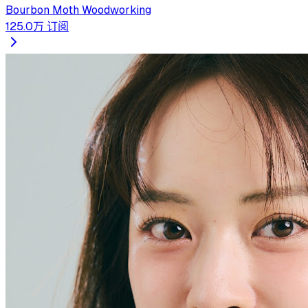
Bourbon Moth Woodworking
125.0万
订阅