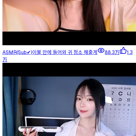
ASMR(Sub✔)이불 안에 들어와 귀 청소 해줄게
88.3万
1.3
万