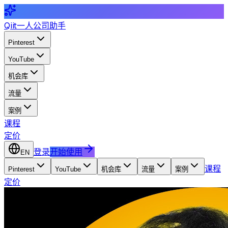
Qiit
一人公司助手
Pinterest
YouTube
机会库
流量
案例
课程
定价
登录
开始使用
EN
课程
Pinterest
YouTube
机会库
流量
案例
定价