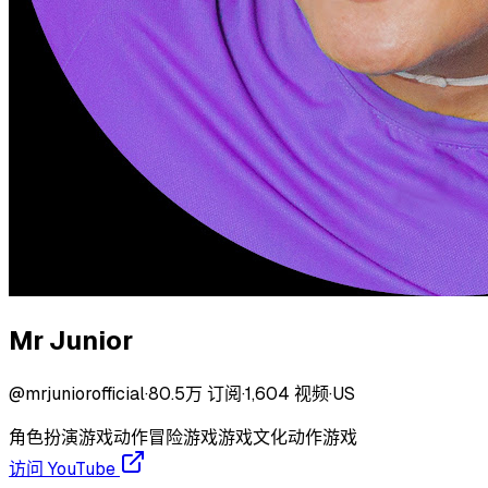
Mr Junior
@
mrjuniorofficial
·
80.5万
订阅
·
1,604
视频
·
US
角色扮演游戏
动作冒险游戏
游戏文化
动作游戏
访问 YouTube