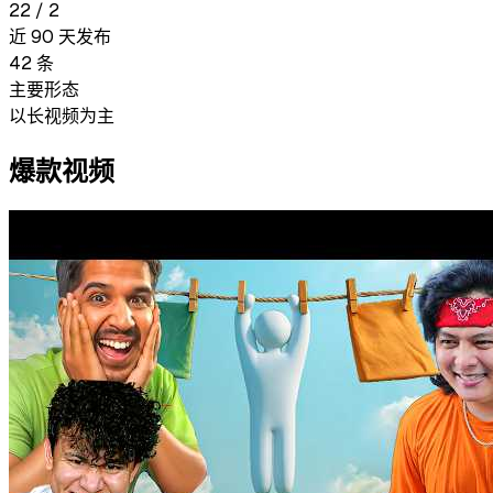
22
/
2
近 90 天发布
42
条
主要形态
以长视频为主
爆款视频