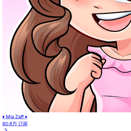
♦ Mia Zaff ♦
80.8万
订阅