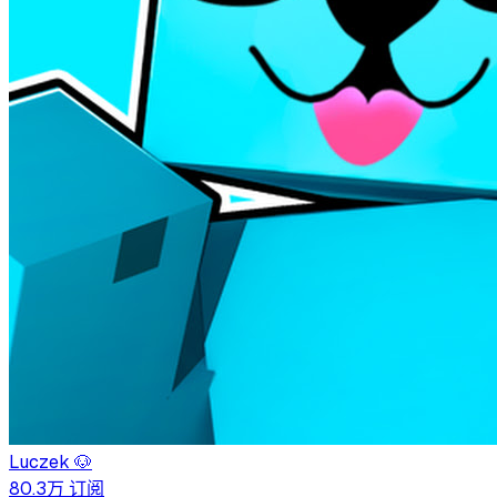
Luczek 🐶
80.3万
订阅