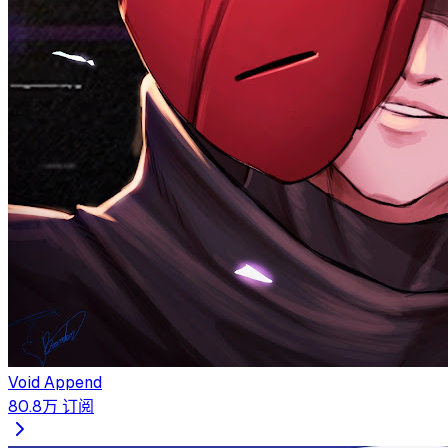
Void Append
80.8万
订阅