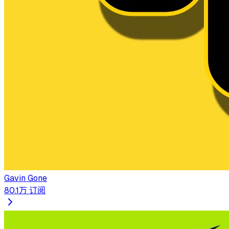
Gavin Gone
80.1万
订阅