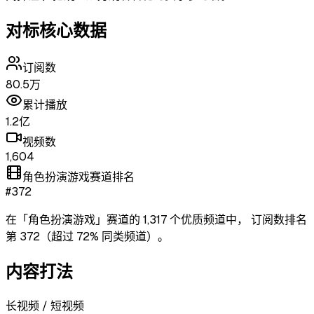
对标核心数据
订阅数
80.5万
累计播放
1.2亿
视频数
1,604
角色扮演游戏赛道排名
#372
在「
角色扮演游戏
」赛道的
1,317
个优质频道中，
订阅数排名
第
372
（超过
72
% 同类频道）
。
内容打法
长视频 / 短视频