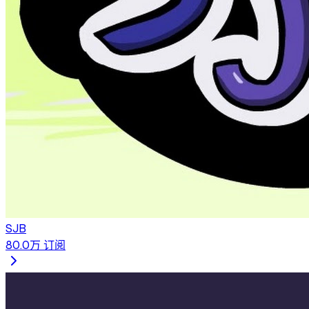
SJB
80.0万
订阅