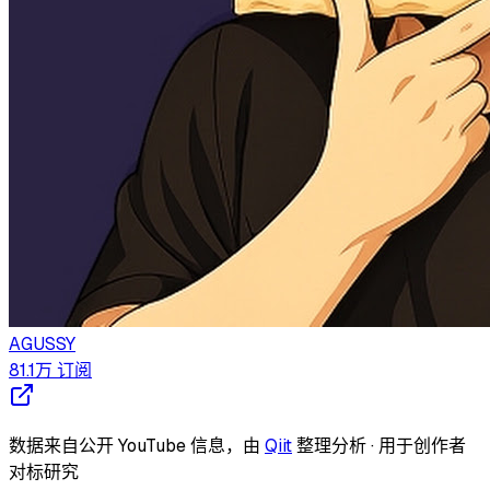
AGUSSY
81.1万
订阅
数据来自公开 YouTube 信息，由
Qiit
整理分析 · 用于创作者
对标研究