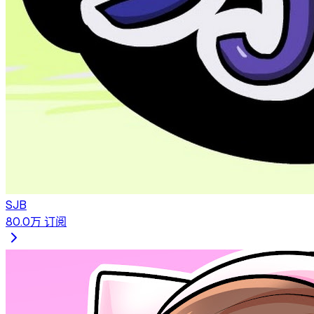
SJB
80.0万
订阅