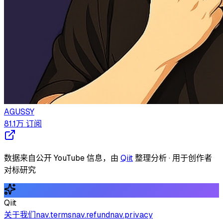
AGUSSY
81.1万
订阅
数据来自公开 YouTube 信息，由
Qiit
整理分析 · 用于创作者
对标研究
Qiit
关于我们
nav.terms
nav.refund
nav.privacy