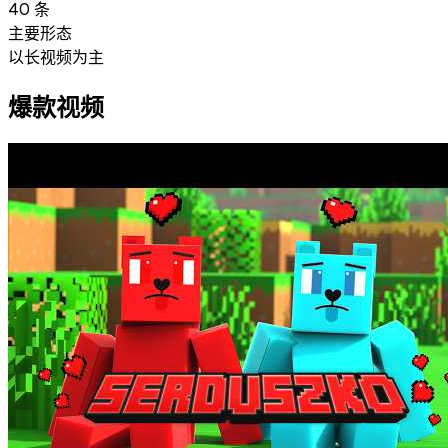
40
条
主要形态
以长视频为主
爆款视频