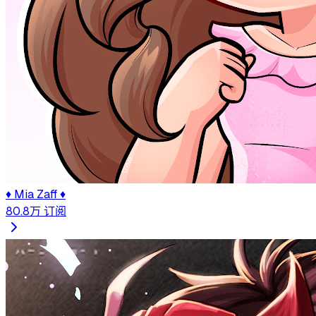
♦ Mia Zaff ♦
80.8万
订阅