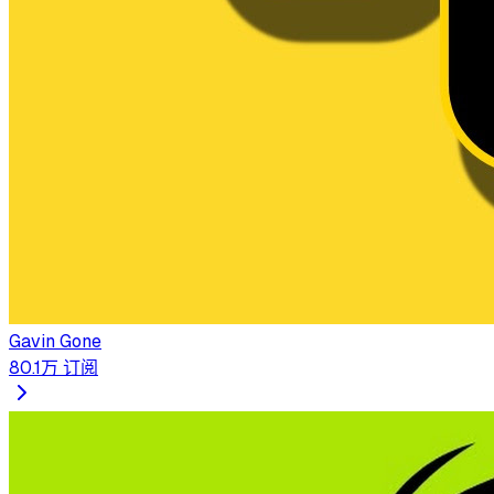
Gavin Gone
80.1万
订阅