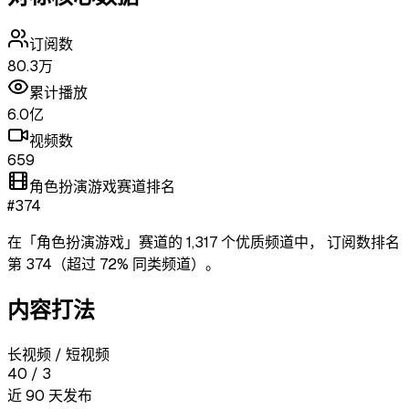
订阅数
80.3万
累计播放
6.0亿
视频数
659
角色扮演游戏赛道排名
#374
在「
角色扮演游戏
」赛道的
1,317
个优质频道中，
订阅数排名
第
374
（超过
72
% 同类频道）
。
内容打法
长视频 / 短视频
40
/
3
近 90 天发布