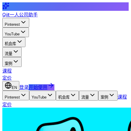
Qiit
一人公司助手
Pinterest
YouTube
机会库
流量
案例
课程
定价
登录
开始使用
EN
课程
Pinterest
YouTube
机会库
流量
案例
定价