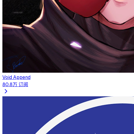
Void Append
80.8万
订阅