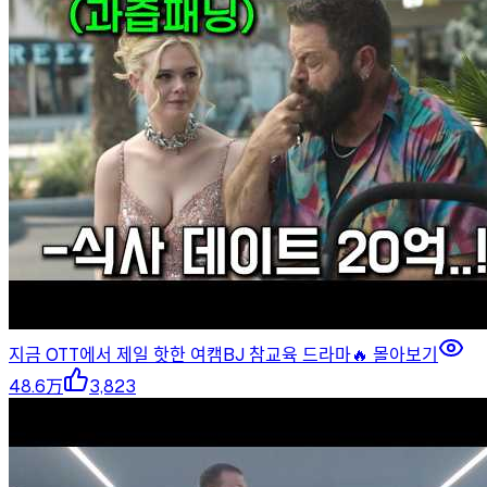
지금 OTT에서 제일 핫한 여캠BJ 참교육 드라마🔥 몰아보기
48.6万
3,823