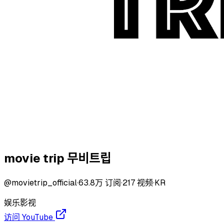
movie trip 무비트립
@
movietrip_official
·
63.8万
订阅
·
217
视频
·
KR
娱乐
影视
访问 YouTube