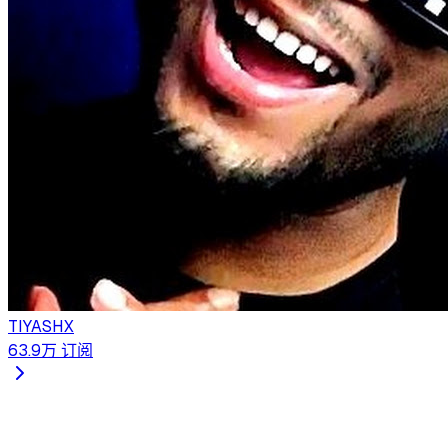
TIYASHX
63.9万
订阅