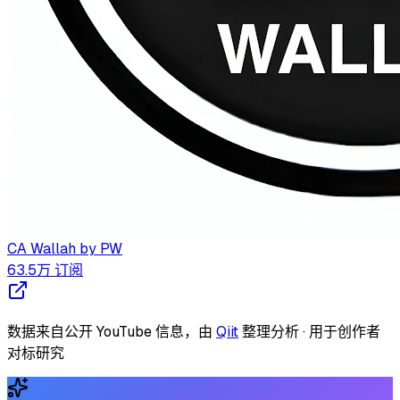
CA Wallah by PW
63.5万
订阅
数据来自公开 YouTube 信息，由
Qiit
整理分析 · 用于创作者
对标研究