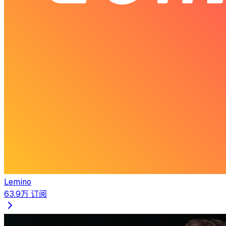
Lemino
63.9万
订阅