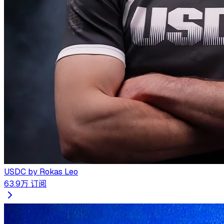
USDC by Rokas Leo
63.9万
订阅