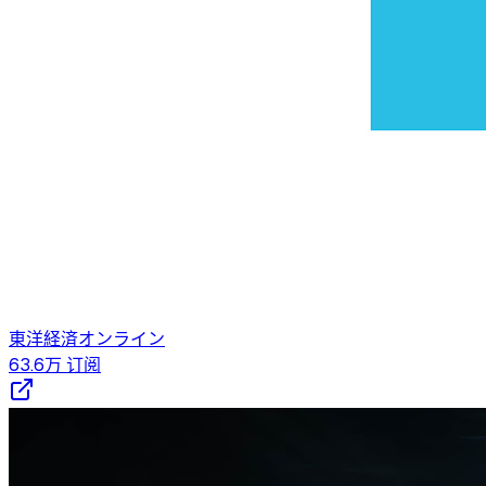
東洋経済オンライン
63.6万
订阅