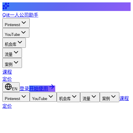
Qiit
一人公司助手
Pinterest
YouTube
机会库
流量
案例
课程
定价
登录
开始使用
EN
课程
Pinterest
YouTube
机会库
流量
案例
定价