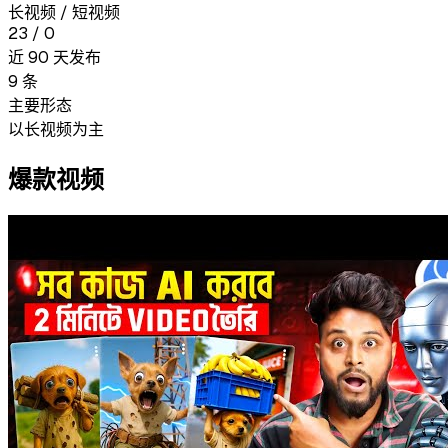
长视频 / 短视频
23
/
0
近 90 天发布
9
条
主要形态
以长视频为主
爆款视频