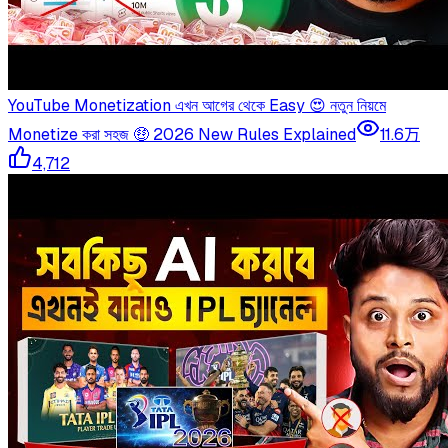
YouTube Monetization এখন আগের থেকে Easy 😍 নতুন নিয়মে
Monetize করা সহজ 🤑 2026 New Rules Explained
11.6万
4,712