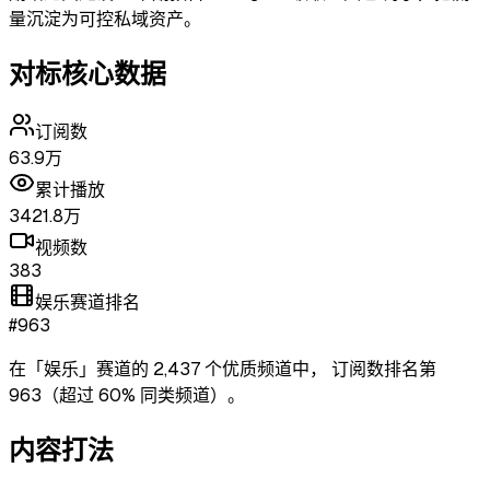
量沉淀为可控私域资产。
对标核心数据
订阅数
63.9万
累计播放
3421.8万
视频数
383
娱乐赛道排名
#963
在「
娱乐
」赛道的
2,437
个优质频道中，
订阅数排名第
963
（超过
60
% 同类频道）
。
内容打法