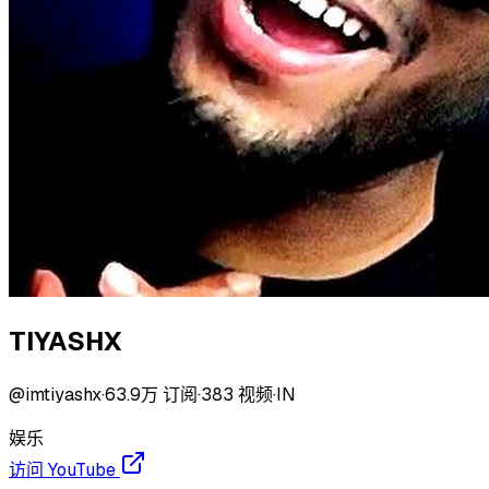
TIYASHX
@
imtiyashx
·
63.9万
订阅
·
383
视频
·
IN
娱乐
访问 YouTube