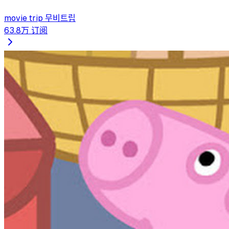
movie trip 무비트립
63.8万
订阅