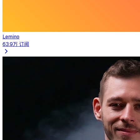
Lemino
63.9万
订阅