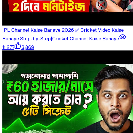
IPL Channel Kaise Banaye 2026 ✅ Cricket Video Kaise
Banaye Step-by-Step|Cricket Channel Kaise Banaye
11.2万
3,869