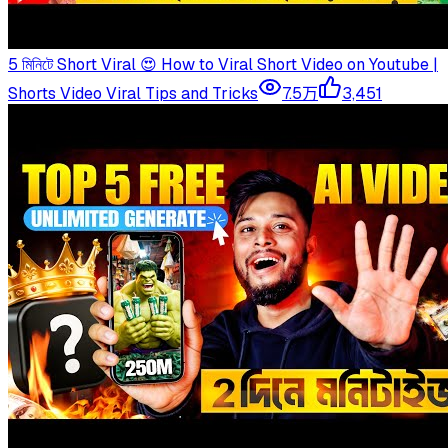
5 মিনিটে Short Viral 😍 How to Viral Short Video on Youtube |
Shorts Video Viral Tips and Tricks
7.5万
3,451