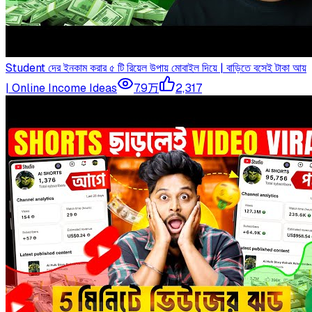
Student দের ইনকাম করার ৫ টি রিয়েল উপায় মোবাইল দিয়ে | বাড়িতে বসেই টাকা আয়
| Online Income Ideas
7.9万
2,317