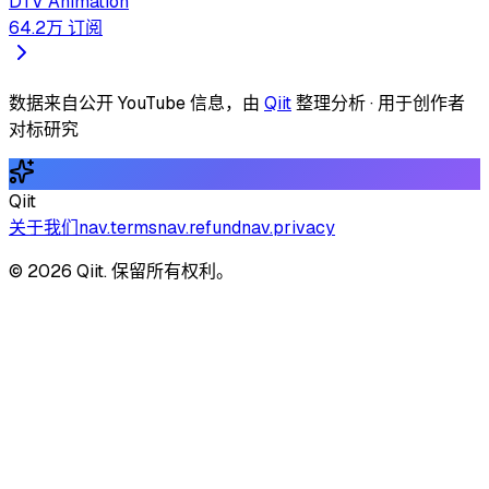
DTV Animation
64.2万
订阅
数据来自公开 YouTube 信息，由
Qiit
整理分析 · 用于创作者
对标研究
Qiit
关于我们
nav.terms
nav.refund
nav.privacy
© 2026 Qiit. 保留所有权利。