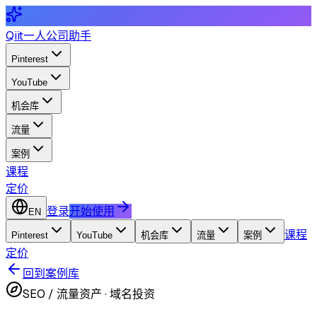
Qiit
一人公司助手
Pinterest
YouTube
机会库
流量
案例
课程
定价
登录
开始使用
EN
课程
Pinterest
YouTube
机会库
流量
案例
定价
回到案例库
SEO / 流量资产
·
域名投资