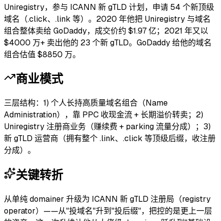
Uniregistry，参与 ICANN 新 gTLD 计划，申请 54 个新顶级
域名（.click、.link 等）。2020 年他把 Uniregistry 与域名
组合整体卖给 GoDaddy，成交价约 $1.97 亿；2021 年又以
$4000 万+ 卖出他的 23 个新 gTLD。GoDaddy 给他的域名
组合估值 $8850 万。
商业模式
三层结构：1) 个人长持高质量域名组合（Name
Administration），靠 PPC 收现金流 + 长期溢价转卖；2)
Uniregistry 注册商业务（赚续费 + parking 流量分成）；3)
新 gTLD 运营商（拥有整个 .link、.click 等顶级后缀，收注册
分成）。
关键转折
从单纯 domainer 升级为 ICANN 新 gTLD 注册局（registry
operator）——从"投域名"升到"投后缀"，把控的是更上一层