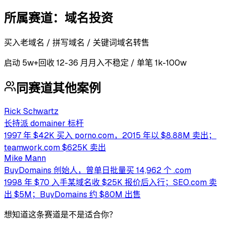
所属赛道：
域名投资
买入老域名 / 拼写域名 / 关键词域名转售
启动
5w+
回收
12-36 月
月入不稳定 / 单笔 1k-100w
同赛道其他案例
Rick Schwartz
长持派 domainer 标杆
1997 年 $42K 买入 porno.com，2015 年以 $8.88M 卖出；
teamwork.com $625K 卖出
Mike Mann
BuyDomains 创始人，曾单日批量买 14,962 个 .com
1998 年 $70 入手某域名收 $25K 报价后入行；SEO.com 卖
出 $5M；BuyDomains 约 $80M 出售
想知道这条赛道是不是适合你？