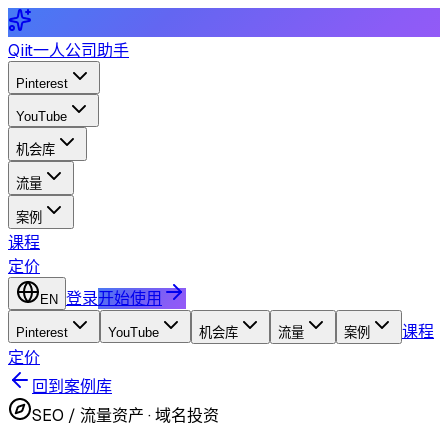
Qiit
一人公司助手
Pinterest
YouTube
机会库
流量
案例
课程
定价
登录
开始使用
EN
课程
Pinterest
YouTube
机会库
流量
案例
定价
回到案例库
SEO / 流量资产
·
域名投资