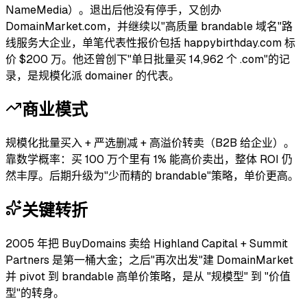
NameMedia）。退出后他没有停手，又创办
DomainMarket.com，并继续以"高质量 brandable 域名"路
线服务大企业，单笔代表性报价包括 happybirthday.com 标
价 $200 万。他还曾创下"单日批量买 14,962 个 .com"的记
录，是规模化派 domainer 的代表。
商业模式
规模化批量买入 + 严选删减 + 高溢价转卖（B2B 给企业）。
靠数学概率：买 100 万个里有 1% 能高价卖出，整体 ROI 仍
然丰厚。后期升级为"少而精的 brandable"策略，单价更高。
关键转折
2005 年把 BuyDomains 卖给 Highland Capital + Summit
Partners 是第一桶大金；之后"再次出发"建 DomainMarket
并 pivot 到 brandable 高单价策略，是从 "规模型" 到 "价值
型"的转身。