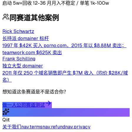
启动
5w+
回收
12-36 月
月入不稳定 / 单笔 1k-100w
同赛道其他案例
Rick Schwartz
长持派 domainer 标杆
1997 年 $42K 买入 porno.com，2015 年以 $8.88M 卖出；
teamwork.com $625K 卖出
Frank Schilling
独立大型 domainer
2011 年仅 250 个域名销售即产生 $7M 收入（均价 $28K/域
名）
想知道这条赛道是不是适合你？
做一人公司赛道测试
Qiit
关于我们
nav.terms
nav.refund
nav.privacy