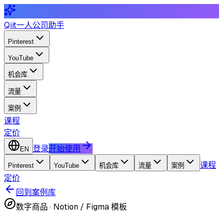
Qiit
一人公司助手
Pinterest
YouTube
机会库
流量
案例
课程
定价
登录
开始使用
EN
课程
Pinterest
YouTube
机会库
流量
案例
定价
回到案例库
数字商品
·
Notion / Figma 模板