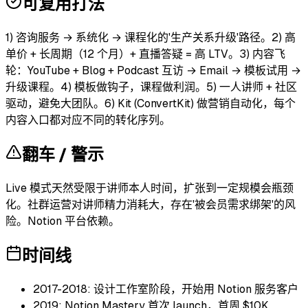
可复用打法
1) 咨询服务 → 系统化 → 课程化的'生产关系升级'路径。2) 高
单价 + 长周期（12 个月）+ 直播答疑 = 高 LTV。3) 内容飞
轮：YouTube + Blog + Podcast 互访 → Email → 模板试用 →
升级课程。4) 模板做钩子，课程做利润。5) 一人讲师 + 社区
驱动，避免大团队。6) Kit (ConvertKit) 做营销自动化，每个
内容入口都对应不同的转化序列。
翻车 / 警示
Live 模式天然受限于讲师本人时间，扩张到一定规模会瓶颈
化。社群运营对讲师精力消耗大，存在'被会员需求绑架'的风
险。Notion 平台依赖。
时间线
2017-2018: 设计工作室阶段，开始用 Notion 服务客户
2019: Notion Mastery 首次 launch，首周 $10K