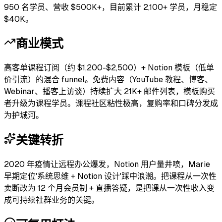
950 名学员、营收 $500K+，目前累计 2,100+ 学员，月稳定
$40K。
商业模式
高客单课程订阅（约 $1,200-$2,500）+ Notion 模板（低单
价引流）的混合 funnel。免费内容（YouTube 教程、博客、
Webinar、播客上访谈）持续扩大 21K+ 邮件列表，模板购买
者升级为课程学员。课程社区粘性极高，复购率和口碑分发成
为护城河。
关键转折
2020 年疫情让远程办公爆发，Notion 用户量井喷，Marie
早期定位'系统思维 + Notion 设计'踩中浪潮。把课程从一次性
卖断改为 12 个月会员制 + 直播答疑，是把课从一次性收入变
成可持续社群业务的关键。