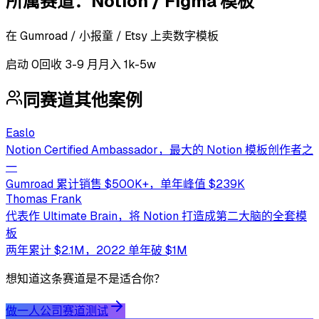
所属赛道：
Notion / Figma 模板
在 Gumroad / 小报童 / Etsy 上卖数字模板
启动
0
回收
3-9 月
月入 1k-5w
同赛道其他案例
Easlo
Notion Certified Ambassador，最大的 Notion 模板创作者之
一
Gumroad 累计销售 $500K+，单年峰值 $239K
Thomas Frank
代表作 Ultimate Brain，将 Notion 打造成第二大脑的全套模
板
两年累计 $2.1M，2022 单年破 $1M
想知道这条赛道是不是适合你？
做一人公司赛道测试