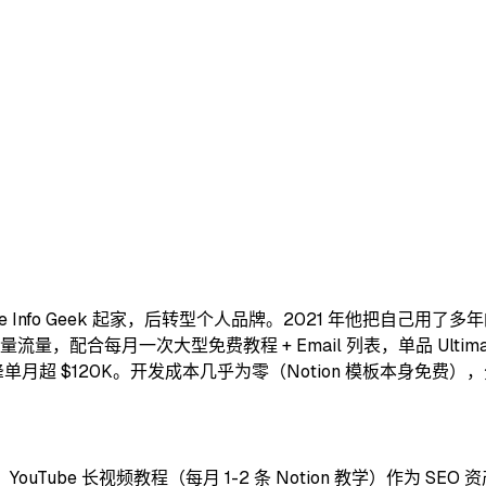
llege Info Geek 起家，后转型个人品牌。2021 年他把自己用了多年的
，配合每月一次大型免费教程 + Email 列表，单品 Ultimate Brain
，巅峰单月超 $120K。开发成本几乎为零（Notion 模板本身免费），
uTube 长视频教程（每月 1-2 条 Notion 教学）作为 SEO 资产