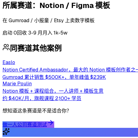
所属赛道：
Notion / Figma 模板
在 Gumroad / 小报童 / Etsy 上卖数字模板
启动
0
回收
3-9 月
月入 1k-5w
同赛道其他案例
Easlo
Notion Certified Ambassador，最大的 Notion 模板创作者之
Gumroad 累计销售 $500K+，单年峰值 $239K
Marie Poulin
Notion 模板 + 课程组合，一人讲师 + 模板生意
约 $40K/月，旗舰课程 2,100+ 学员
想知道这条赛道是不是适合你？
做一人公司赛道测试