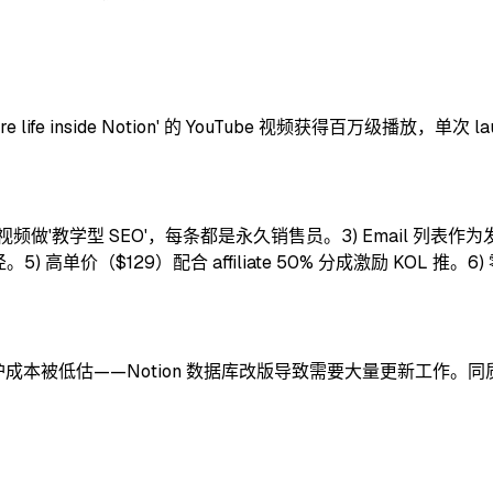
 entire life inside Notion' 的 YouTube 视频获得百万级播
做'教学型 SEO'，每条都是永久销售员。3) Email 列表作为发布主战
级路径。5) 高单价（$129）配合 affiliate 50% 分成激励 KOL 推。
rain 后续维护成本被低估——Notion 数据库改版导致需要大量更新