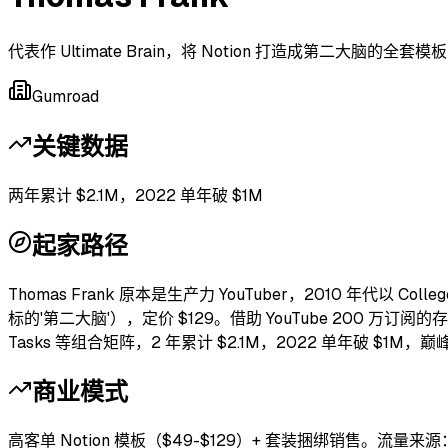
代表作 Ultimate Brain，将 Notion 打造成第二大脑的全套模板
Gumroad
关键数据
两年累计 $2.1M，2022 单年破 $1M
起家路径
Thomas Frank 原本是生产力 YouTuber，2010 年代以 Co
标的'第二大脑'），定价 $129。借助 YouTube 200 万订阅的存量流量
Tasks 等组合矩阵，2 年累计 $2.1M，2022 单年破 $1M
商业模式
高客单 Notion 模板（$49-$129）+ 套装捆绑销售。流量来源：Yo