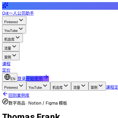
Qiit
一人公司助手
Pinterest
YouTube
机会库
流量
案例
课程
定价
登录
开始使用
EN
课程
Pinterest
YouTube
机会库
流量
案例
回到案例库
数字商品
·
Notion / Figma 模板
Thomas Frank