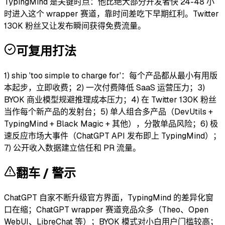
TypingMind 是关键时点：他比绝大部分开发者快 24-48 小
时进入这个 wrapper 赛道，靠时间差吃下早期红利。Twitter
130K 粉丝又让发布瞬间获得免费流量。
可复用打法
1) ship 'too simple to charge for'：每个产品都从最小有用版
本起步，立即收费；2) 一次付费降低 SaaS 运营压力；3)
BYOK 商业模型规避推理成本压力；4) 在 Twitter 130K 粉丝
当作每个新产品的发射台；5) 单人组合多产品（DevUtils +
TypingMind + Black Magic + 其他），分散单品风险；6) 极
速反应市场大事件（ChatGPT API 发布即上 TypingMind）；
7) 公开收入数据建立信任和 PR 流量。
翻车 / 警示
ChatGPT 自家不断升级官方界面，TypingMind 的差异化窗
口在缩；ChatGPT wrapper 赛道竞品众多（Theo、Open
WebUI、LibreChat 等）；BYOK 模式对小白用户门槛较高；