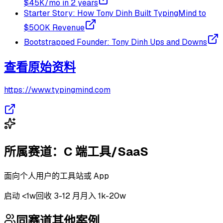
$45K/mo in 2 years
Starter Story: How Tony Dinh Built TypingMind to
$500K Revenue
Bootstrapped Founder: Tony Dinh Ups and Downs
查看原始资料
https://www.typingmind.com
所属赛道：
C 端工具/SaaS
面向个人用户的工具站或 App
启动
<1w
回收
3-12 月
月入 1k-20w
同赛道其他案例