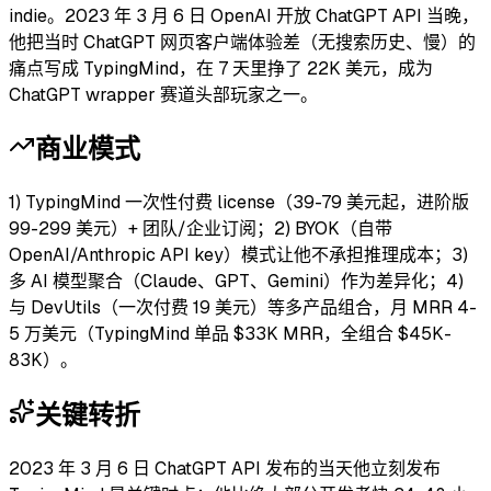
indie。2023 年 3 月 6 日 OpenAI 开放 ChatGPT API 当晚，
他把当时 ChatGPT 网页客户端体验差（无搜索历史、慢）的
痛点写成 TypingMind，在 7 天里挣了 22K 美元，成为
ChatGPT wrapper 赛道头部玩家之一。
商业模式
1) TypingMind 一次性付费 license（39-79 美元起，进阶版
99-299 美元）+ 团队/企业订阅；2) BYOK（自带
OpenAI/Anthropic API key）模式让他不承担推理成本；3)
多 AI 模型聚合（Claude、GPT、Gemini）作为差异化；4)
与 DevUtils（一次付费 19 美元）等多产品组合，月 MRR 4-
5 万美元（TypingMind 单品 $33K MRR，全组合 $45K-
83K）。
关键转折
2023 年 3 月 6 日 ChatGPT API 发布的当天他立刻发布