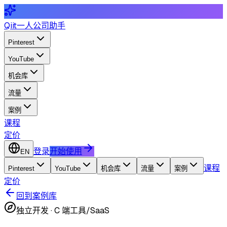
Qiit
一人公司助手
Pinterest
YouTube
机会库
流量
案例
课程
定价
登录
开始使用
EN
课程
Pinterest
YouTube
机会库
流量
案例
定价
回到案例库
独立开发
·
C 端工具/SaaS