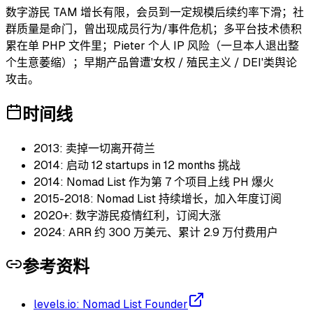
数字游民 TAM 增长有限，会员到一定规模后续约率下滑；社
群质量是命门，曾出现成员行为/事件危机；多平台技术债积
累在单 PHP 文件里；Pieter 个人 IP 风险（一旦本人退出整
个生意萎缩）；早期产品曾遭'女权 / 殖民主义 / DEI'类舆论
攻击。
时间线
2013: 卖掉一切离开荷兰
2014: 启动 12 startups in 12 months 挑战
2014: Nomad List 作为第 7 个项目上线 PH 爆火
2015-2018: Nomad List 持续增长，加入年度订阅
2020+: 数字游民疫情红利，订阅大涨
2024: ARR 约 300 万美元、累计 2.9 万付费用户
参考资料
levels.io: Nomad List Founder