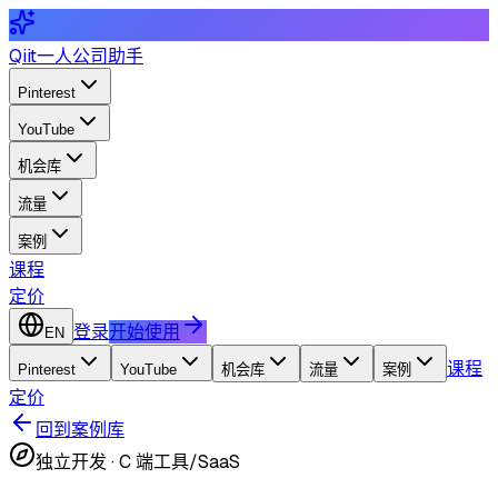
Qiit
一人公司助手
Pinterest
YouTube
机会库
流量
案例
课程
定价
登录
开始使用
EN
课程
Pinterest
YouTube
机会库
流量
案例
定价
回到案例库
独立开发
·
C 端工具/SaaS