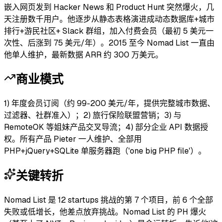
嵌入网页发到 Hacker News 和 Product Hunt 突然爆火，几
天注册数千用户。他逐步从静态表格演进成动态数据库+城市
排行+游民社区+ Slack 群组，加入付费会员（最初 5 美元一
次性、后涨到 75 美元/年）。2015 至今 Nomad List 一直由
他单人维护，最新数据 ARR 约 300 万美元。
商业模式
1) 年度会员订阅（约 99-200 美元/年，提供完整城市数据、
过滤器、社群准入）；2) 旅行保险联盟营销；3) 与
RemoteOK 等姐妹产品交叉导流；4) 部分企业 API 数据授
权。所有产品 Pieter 一人维护、全部用
PHP+jQuery+SQLite 单服务器跑（'one big PHP file'）。
关键转折
Nomad List 是 12 startups 挑战的第 7 个项目，前 6 个全部
失败或低增长，他差点放弃挑战。Nomad List 的 PH 爆火