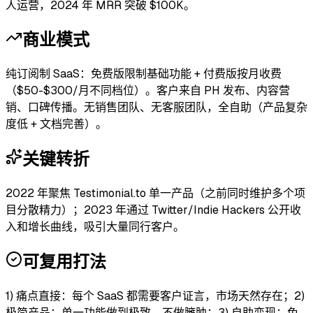
人运营，2024 年 MRR 突破 $100K。
商业模式
纯订阅制 SaaS：免费版限制基础功能 + 付费版按月收费
（$50-$300/月不同档位）。客户来自 PH 发布、内容营
销、口碑传播。无销售团队、无客服团队，全自助（产品复杂
度低 + 文档完善）。
关键转折
2022 年聚焦 Testimonial.to 单一产品（之前同时维护多个项
目分散精力）；2023 年通过 Twitter/Indie Hackers 公开收
入和增长曲线，吸引大量同行客户。
可复用打法
1) 痛点直接：每个 SaaS 都需要客户证言，市场天然存在；2)
极简产品：单一功能做到极致，不做臃肿；3) 自助变现：免