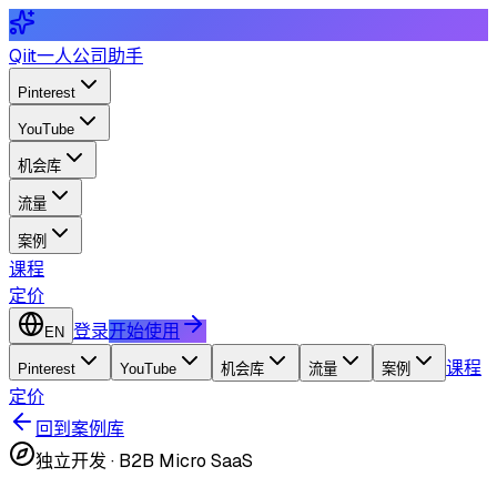
Qiit
一人公司助手
Pinterest
YouTube
机会库
流量
案例
课程
定价
登录
开始使用
EN
课程
Pinterest
YouTube
机会库
流量
案例
定价
回到案例库
独立开发
·
B2B Micro SaaS