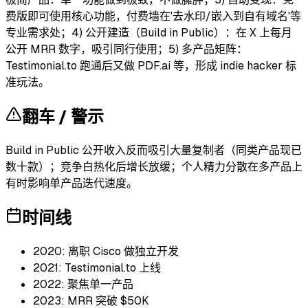
费版即可使用核心功能，付费墙在'去水印/嵌入到自有域名'等
专业需求处；4) 公开建造（Build in Public）：在 X 上每月
公开 MRR 数字，吸引同行使用；5) 多产品矩阵：
Testimonial.to 跑通后又做 PDF.ai 等，形成 indie hacker 标
准玩法。
翻车 / 警示
Build in Public 公开收入反而吸引大量复制者（同类产品现已
数十款）；竞争白热化后增长放缓；个人精力分散在多产品上
有时影响单产品迭代速度。
时间线
2020: 离职 Cisco 做独立开发
2021: Testimonial.to 上线
2022: 聚焦单一产品
2023: MRR 突破 $50K