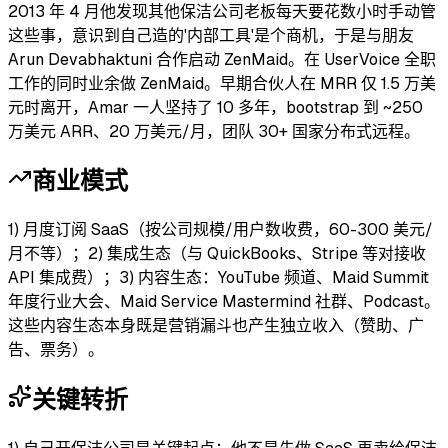
2013 年 4 月他发现其他保洁公司老板每天要花数小时手动管
这些事，意识到自己造的'内部工具'是个商机，于是与朋友
Arun Devabhaktuni 合作启动 ZenMaid。在 UserVoice 全职
工作的同时业余做 ZenMaid。早期合伙人在 MRR 仅 1.5 万美
元时离开，Amar 一人坚持了 10 多年，bootstrap 到 ~250
万美元 ARR、20 万美元/月，团队 30+ 国家分布式远程。
商业模式
1) 月度订阅 SaaS（按公司规模/用户数收费，60-300 美元/
月不等）；2) 集成生态（与 QuickBooks、Stripe 等对接收
API 集成费）；3) 内容生态：YouTube 频道、Maid Summit
年度行业大会、Maid Service Mastermind 社群、Podcast。
这些内容生态本身既是营销漏斗也产生独立收入（赞助、广
告、票务）。
关键转折