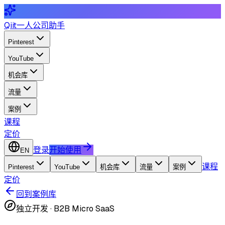
Qiit
一人公司助手
Pinterest
YouTube
机会库
流量
案例
课程
定价
登录
开始使用
EN
课程
Pinterest
YouTube
机会库
流量
案例
定价
回到案例库
独立开发
·
B2B Micro SaaS