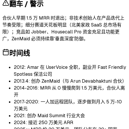
翻车 / 警示
合伙人早期 1.5 万 MRR 时退出；非技术创始人在产品迭代上
节奏受限；细分赛道天花板明显（北美家政 SaaS 总市场有
限）；竞品如 Jobber、Housecall Pro 资金充足且功能更
广，ZenMaid 必须持续靠'垂直深度'防御。
时间线
2012: Amar 在 UserVoice 全职，副业开 Fast Friendly
Spotless 保洁公司
2013.4: 创办 ZenMaid（与 Arun Devabhaktuni 合伙）
2014-2016: MRR 从 0 慢慢爬到 1.5 万美元，合伙人离
开
2017-2020: 一人加远程团队，逐步做到月入 5 万-10
万美元
2021: 创办 Maid Summit 行业大会
2024: 接近 250 万美元 ARR