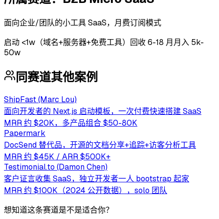
面向企业/团队的小工具 SaaS，月费订阅模式
启动
<1w（域名+服务器+免费工具）
回收
6-18 月
月入 5k-
50w
同赛道其他案例
ShipFast (Marc Lou)
面向开发者的 Next.js 启动模板，一次付费快速搭建 SaaS
MRR 约 $20K，多产品组合 $50-80K
Papermark
DocSend 替代品，开源的文档分享+追踪+访客分析工具
MRR 约 $45K / ARR $500K+
Testimonial.to (Damon Chen)
客户证言收集 SaaS，独立开发者一人 bootstrap 起家
MRR 约 $100K（2024 公开数据），solo 团队
想知道这条赛道是不是适合你？