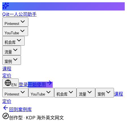
Qiit
一人公司助手
Pinterest
YouTube
机会库
流量
案例
课程
定价
登录
开始使用
EN
课程
Pinterest
YouTube
机会库
流量
案例
定价
回到案例库
创作型
·
KDP 海外英文网文