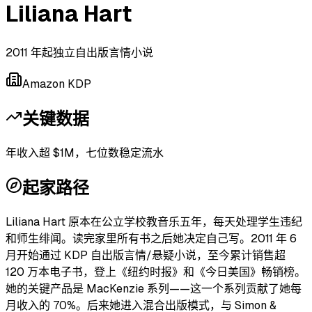
Liliana Hart
2011 年起独立自出版言情小说
Amazon KDP
关键数据
年收入超 $1M，七位数稳定流水
起家路径
Liliana Hart 原本在公立学校教音乐五年，每天处理学生违纪
和师生绯闻。读完家里所有书之后她决定自己写。2011 年 6
月开始通过 KDP 自出版言情/悬疑小说，至今累计销售超
120 万本电子书，登上《纽约时报》和《今日美国》畅销榜。
她的关键产品是 MacKenzie 系列——这一个系列贡献了她每
月收入的 70%。后来她进入混合出版模式，与 Simon &