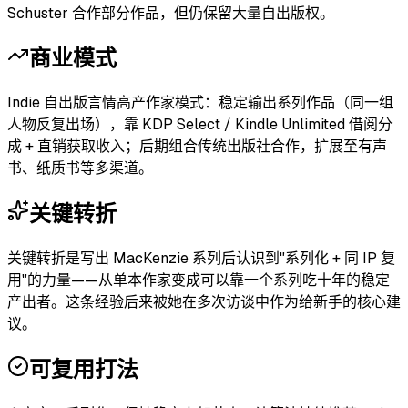
Schuster 合作部分作品，但仍保留大量自出版权。
商业模式
Indie 自出版言情高产作家模式：稳定输出系列作品（同一组
人物反复出场），靠 KDP Select / Kindle Unlimited 借阅分
成 + 直销获取收入；后期组合传统出版社合作，扩展至有声
书、纸质书等多渠道。
关键转折
关键转折是写出 MacKenzie 系列后认识到"系列化 + 同 IP 复
用"的力量——从单本作家变成可以靠一个系列吃十年的稳定
产出者。这条经验后来被她在多次访谈中作为给新手的核心建
议。
可复用打法