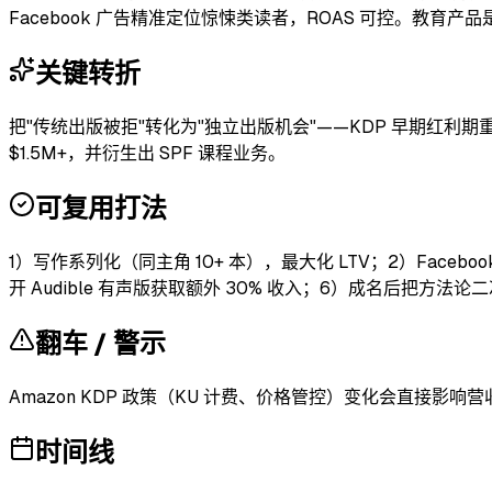
Facebook 广告精准定位惊悚类读者，ROAS 可控。教育
关键转折
把"传统出版被拒"转化为"独立出版机会"——KDP 早期红利期重点投
$1.5M+，并衍生出 SPF 课程业务。
可复用打法
1）写作系列化（同主角 10+ 本），最大化 LTV；2）Fa
开 Audible 有声版获取额外 30% 收入；6）成名后把方法论二次开发
翻车 / 警示
Amazon KDP 政策（KU 计费、价格管控）变化会直接影响营
时间线