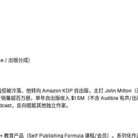
e / 出版分成）
他转向 Amazon KDP 自出版，主打 John Milton（英国版 J
P 累计销量超百万册，单年自出版收入 $1.5M（不含 Audible
和 podcast，反向赋能其他独立作家。
声分成 + 教育产品（Self Publishing Formula 课程/会员