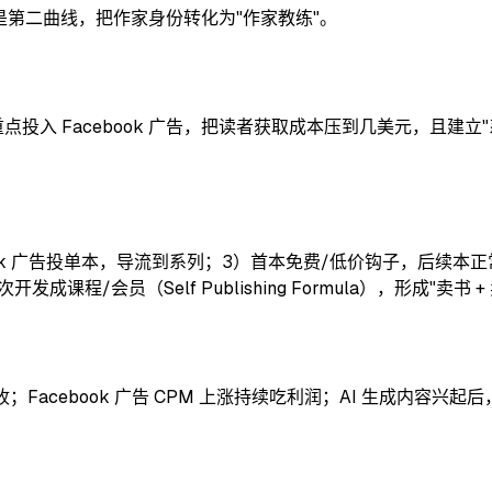
产品是第二曲线，把作家身份转化为"作家教练"。
入 Facebook 广告，把读者获取成本压到几美元，且建立"系列书
cebook 广告投单本，导流到系列；3）首本免费/低价钩子，后
成课程/会员（Self Publishing Formula），形成"卖书 
收；Facebook 广告 CPM 上涨持续吃利润；AI 生成内容