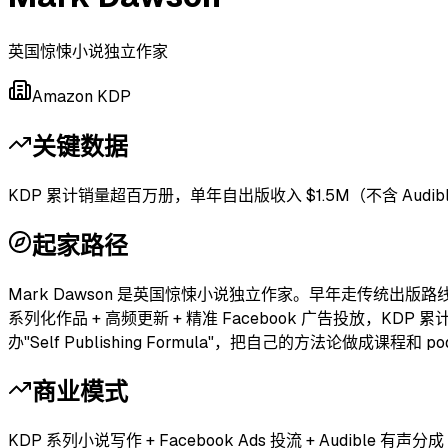
英国惊悚小说独立作家
Amazon KDP
关键数据
KDP 累计销量超百万册，单年自出版收入 $1.5M（不含 Audibl
起家路径
Mark Dawson 是英国惊悚小说独立作家。早年走传统出版路线但被冷落，
系列化作品 + 高频更新 + 精准 Facebook 广告投放，KD
办"Self Publishing Formula"，把自己的方法论做成课程
商业模式
KDP 系列小说写作 + Facebook Ads 投流 + Audible 有