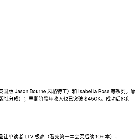
ason Bourne 风格特工）和 Isabella Rose 等系列。靠
 有声/出版社分成）；早期阶段年收入也已突破 $450K。成功后他创
）。系列化作品让单读者 LTV 极高（看完第一本会买后续 10+ 本），