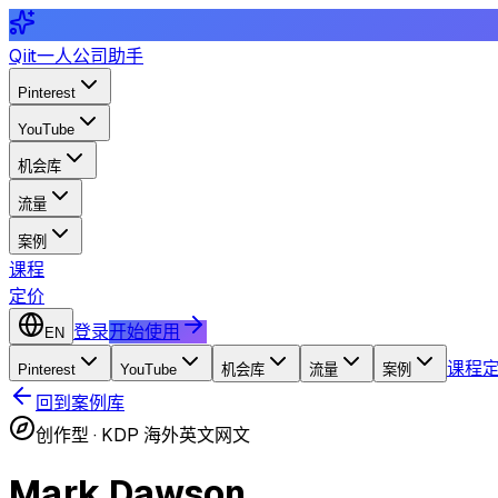
Qiit
一人公司助手
Pinterest
YouTube
机会库
流量
案例
课程
定价
登录
开始使用
EN
课程
Pinterest
YouTube
机会库
流量
案例
回到案例库
创作型
·
KDP 海外英文网文
Mark Dawson