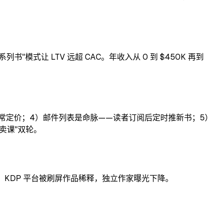
"模式让 LTV 远超 CAC。年收入从 0 到 $450K 再到
续本正常定价；4）邮件列表是命脉——读者订阅后定时推新书；5）
+ 卖课"双轮。
兴起后，KDP 平台被刷屏作品稀释，独立作家曝光下降。