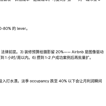
80% 的 lever。
 法律前提。3) 装修预算给摄影留 20%—— Airbnb 是图像驱动
间压到 1 小时/周以内。6) 攒到 1-2 户成功案例后再批量扩。
。淡季 occupancy 跌至 40% 以下会让月利润瞬间