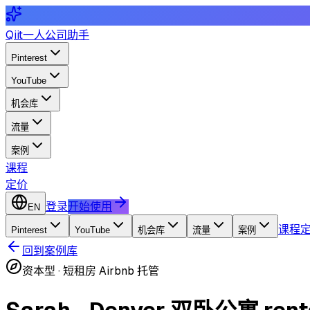
Qiit
一人公司助手
Pinterest
YouTube
机会库
流量
案例
课程
定价
登录
开始使用
EN
课程
Pinterest
YouTube
机会库
流量
案例
回到案例库
资本型
·
短租房 Airbnb 托管