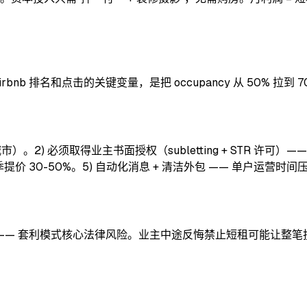
bnb 排名和点击的关键变量，是把 occupancy 从 50% 拉到 70-
。2) 必须取得业主书面授权（subletting + STR 许可）——
— 旺季提价 30-50%。5) 自动化消息 + 清洁外包 —— 单户运营时
套利模式核心法律风险。业主中途反悔禁止短租可能让整笔投入打水漂