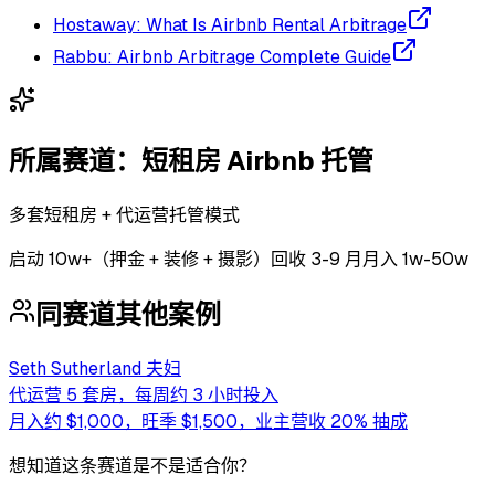
Hostaway: What Is Airbnb Rental Arbitrage
Rabbu: Airbnb Arbitrage Complete Guide
所属赛道：
短租房 Airbnb 托管
多套短租房 + 代运营托管模式
启动
10w+（押金 + 装修 + 摄影）
回收
3-9 月
月入 1w-50w
同赛道其他案例
Seth Sutherland 夫妇
代运营 5 套房，每周约 3 小时投入
月入约 $1,000，旺季 $1,500，业主营收 20% 抽成
想知道这条赛道是不是适合你？