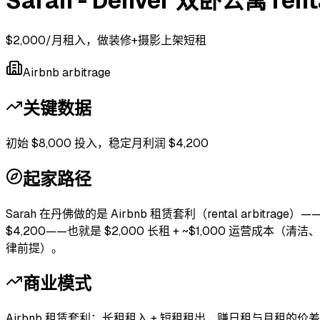
Sarah - Denver 双卧公寓 renta
$2,000/月租入，做装修+摄影上架短租
Airbnb arbitrage
关键数据
初始 $8,000 投入，稳定月利润 $4,200
起家路径
Sarah 在丹佛做的是 Airbnb 租赁套利（rental arbit
$4,200——也就是 $2,000 长租 + ~$1,000 
律前提）。
商业模式
Airbnb 租赁套利：长租租入 + 短租租出，赚日租与月租的价差