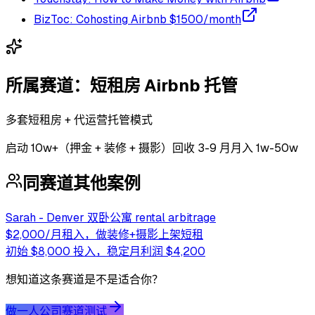
BizToc: Cohosting Airbnb $1500/month
所属赛道：
短租房 Airbnb 托管
多套短租房 + 代运营托管模式
启动
10w+（押金 + 装修 + 摄影）
回收
3-9 月
月入 1w-50w
同赛道其他案例
Sarah - Denver 双卧公寓 rental arbitrage
$2,000/月租入，做装修+摄影上架短租
初始 $8,000 投入，稳定月利润 $4,200
想知道这条赛道是不是适合你？
做一人公司赛道测试