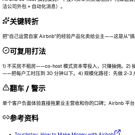
洁公司外包 + 自动化消息）。
关键转折
把"自己运营自家 Airbnb"的经验产品化卖给业主——这是从"
可复用打法
1) 不买房不租房——co-host 模式资本零投入，只赚抽佣。2
——把每户工时压到 30 分钟以下。4) 规模化路径：先做 2
翻车 / 警示
单个客户负面体验直接拖累业主营收和你的口碑；Airbnb 
参考资料
Touchstay: How to Make Money with Airbnb