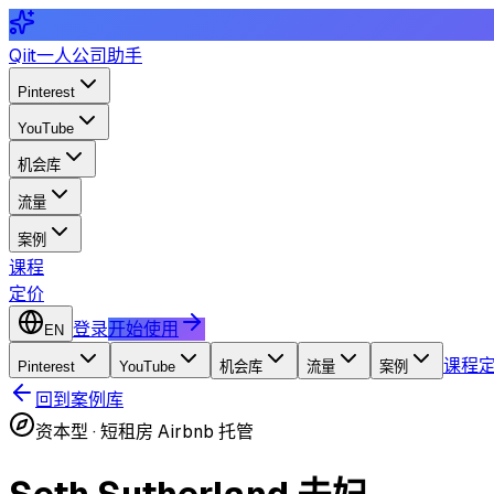
Qiit
一人公司助手
Pinterest
YouTube
机会库
流量
案例
课程
定价
登录
开始使用
EN
课程
Pinterest
YouTube
机会库
流量
案例
回到案例库
资本型
·
短租房 Airbnb 托管