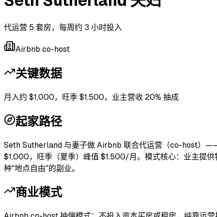
Seth Sutherland 夫妇
代运营 5 套房，每周约 3 小时投入
Airbnb co-host
关键数据
月入约 $1,000，旺季 $1,500，业主营收 20% 抽成
起家路径
Seth Sutherland 与妻子做 Airbnb 联合代运营（c
$1,000，旺季（夏季）峰值 $1,500/月。模式核心
种"地点自由"的副业。
商业模式
Airbnb co-host 抽佣模式：不投入资本买房或租房