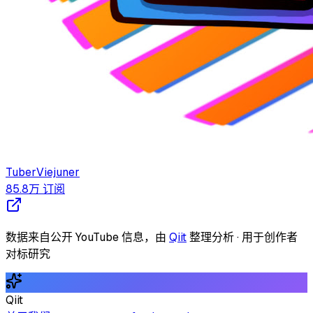
TuberViejuner
85.8万
订阅
数据来自公开 YouTube 信息，由
Qiit
整理分析 · 用于创作者
对标研究
Qiit