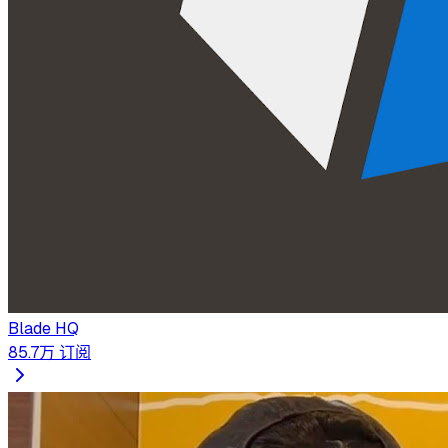
Blade HQ
85.7万
订阅