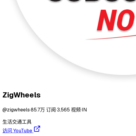
ZigWheels
@
zigwheels
·
85.7万
订阅
·
3,565
视频
·
IN
生活
交通工具
访问 YouTube