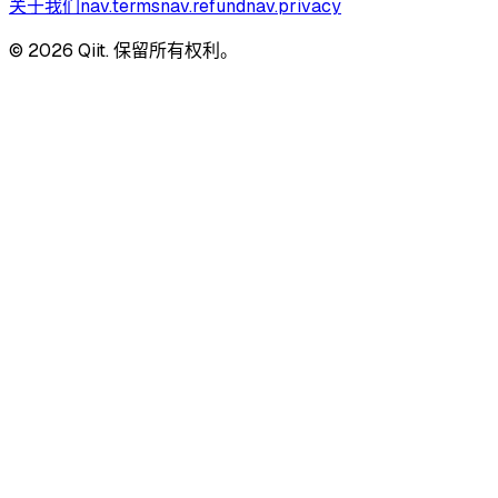
关于我们
nav.terms
nav.refund
nav.privacy
© 2026 Qiit. 保留所有权利。