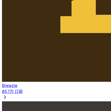
Brewzle
85.7万
订阅