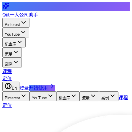
Qiit
一人公司助手
Pinterest
YouTube
机会库
流量
案例
课程
定价
登录
开始使用
EN
课程
Pinterest
YouTube
机会库
流量
案例
定价