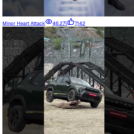
Minor Heart Attack
46.2万
7,142