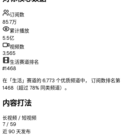
订阅数
85.7万
累计播放
5.5亿
视频数
3,565
生活赛道排名
#1468
在「
生活
」赛道的
6,773
个优质频道中，
订阅数排名第
1468
（超过
78
% 同类频道）
。
内容打法
长视频 / 短视频
7
/
59
近 90 天发布