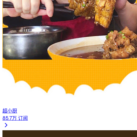
超小厨
85.7万
订阅