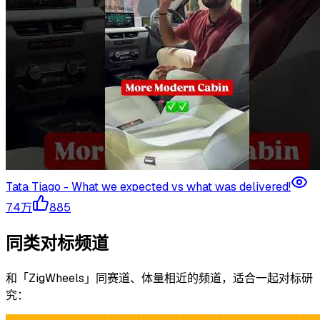
Tata Tiago - What we expected vs what was delivered!
7.4万
885
同类对标频道
和「
ZigWheels
」同赛道、体量相近的频道，适合一起对标研
究：