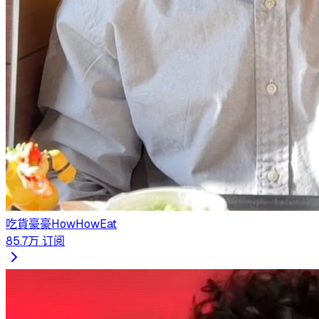
吃貨豪豪HowHowEat
85.7万
订阅