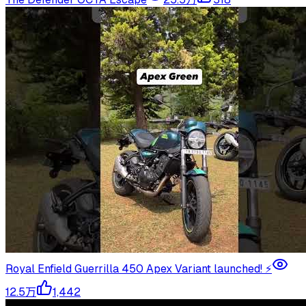
Royal Enfield Guerrilla 450 Apex Variant launched! ⚡️
12.5万
1,442