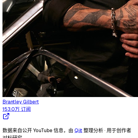
Brantley Gilbert
153.0万
订阅
数据来自公开 YouTube 信息，由
Qiit
整理分析 · 用于创作者
对标研究