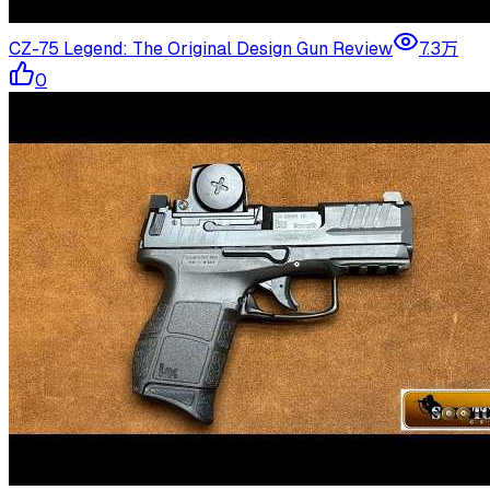
CZ-75 Legend: The Original Design Gun Review
7.3万
0