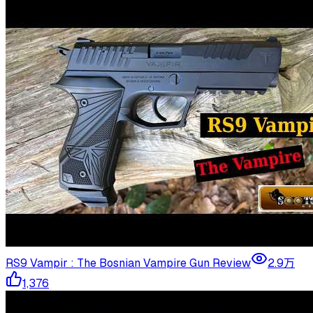
RS9 Vampir : The Bosnian Vampire Gun Review
2.9万
1,376