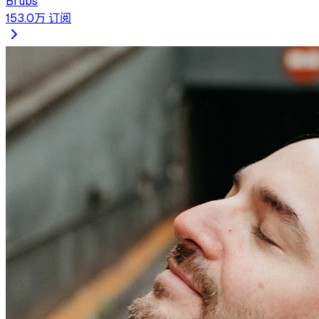
Brubs
153.0万
订阅