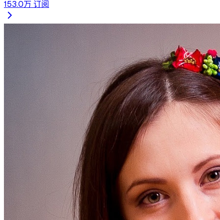
153.0万
订阅