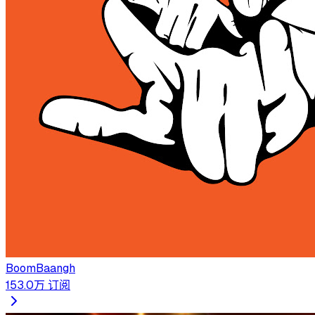
BoomBaangh
153.0万
订阅