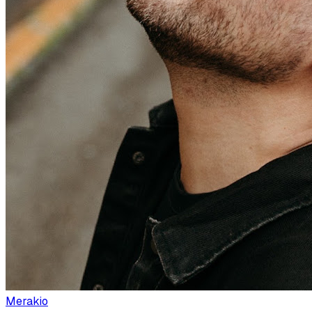
Merakio