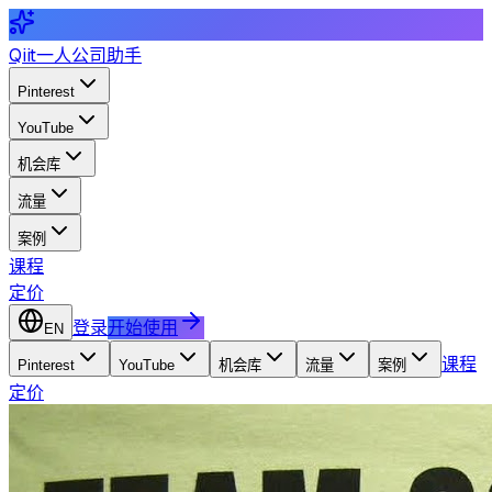
Qiit
一人公司助手
Pinterest
YouTube
机会库
流量
案例
课程
定价
登录
开始使用
EN
课程
Pinterest
YouTube
机会库
流量
案例
定价