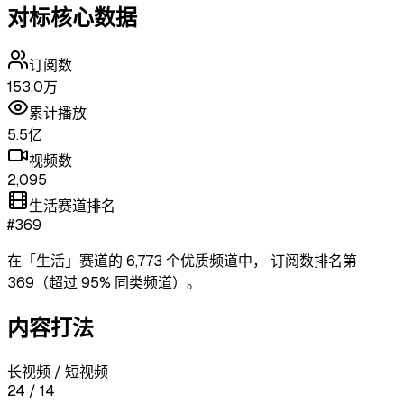
对标核心数据
订阅数
153.0万
累计播放
5.5亿
视频数
2,095
生活赛道排名
#369
在「
生活
」赛道的
6,773
个优质频道中，
订阅数排名第
369
（超过
95
% 同类频道）
。
内容打法
长视频 / 短视频
24
/
14