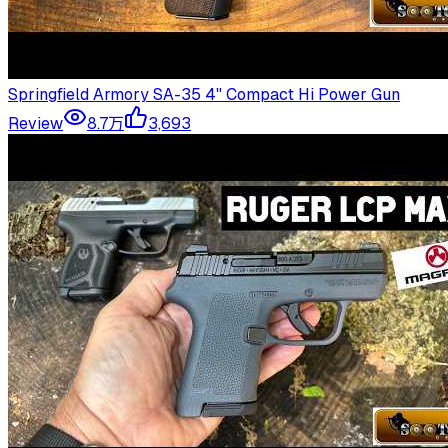
Springfield Armory SA-35 4" Compact Hi Power Gun
Review
8.7万
3,693