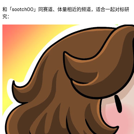
和「
sootch00
」同赛道、体量相近的频道，适合一起对标研
究：