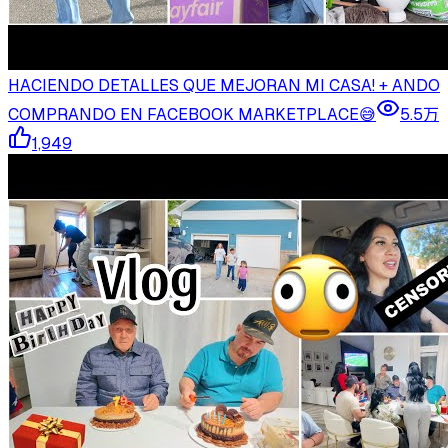
HACIENDO DETALLES QUE MEJORAN MI CASA! + ANDO
COMPRANDO EN FACEBOOK MARKETPLACE😅
5.5万
1,949