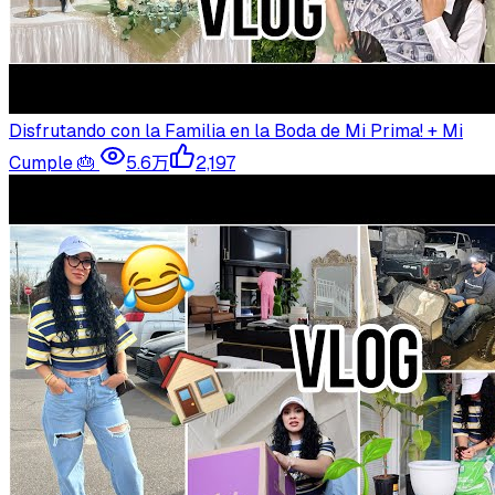
Disfrutando con la Familia en la Boda de Mi Prima! + Mi
Cumple 🎂
5.6万
2,197