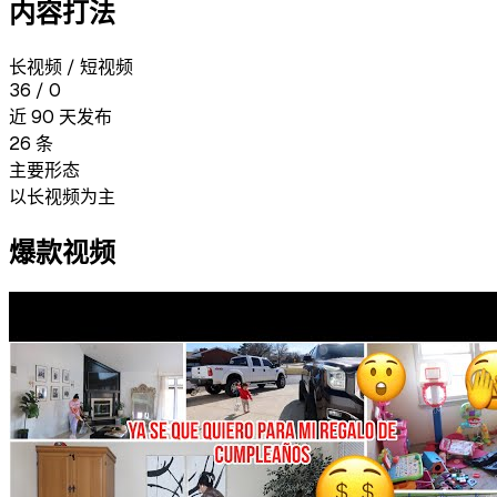
内容打法
长视频 / 短视频
36
/
0
近 90 天发布
26
条
主要形态
以长视频为主
爆款视频