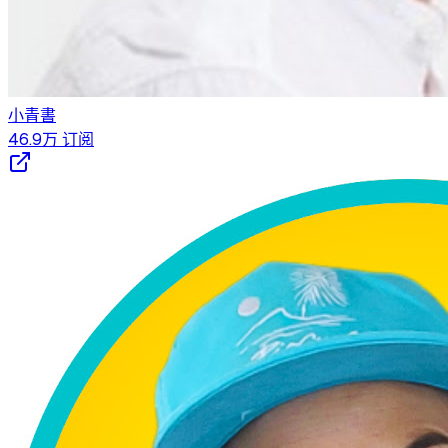
小青書
46.9万
订阅