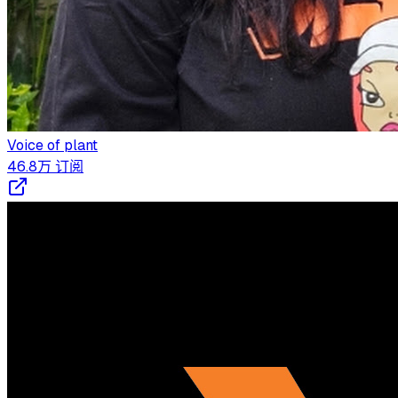
Voice of plant
46.8万
订阅