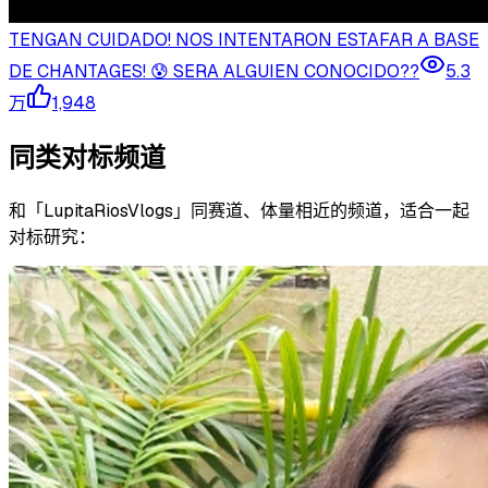
TENGAN CUIDADO! NOS INTENTARON ESTAFAR A BASE
DE CHANTAGES! 😰 SERA ALGUIEN CONOCIDO??
5.3
万
1,948
同类对标频道
和「
LupitaRiosVlogs
」同赛道、体量相近的频道，适合一起
对标研究：