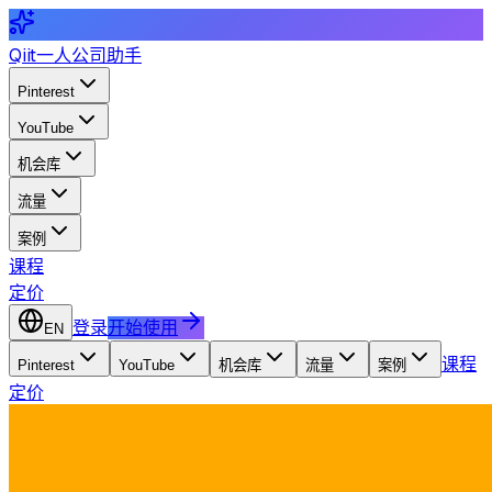
Qiit
一人公司助手
Pinterest
YouTube
机会库
流量
案例
课程
定价
登录
开始使用
EN
课程
Pinterest
YouTube
机会库
流量
案例
定价