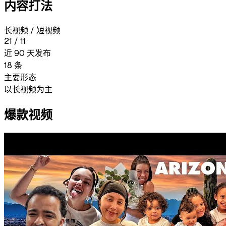
内容打法
长视频 / 短视频
21
/
11
近 90 天发布
18
条
主要形态
以长视频为主
爆款视频