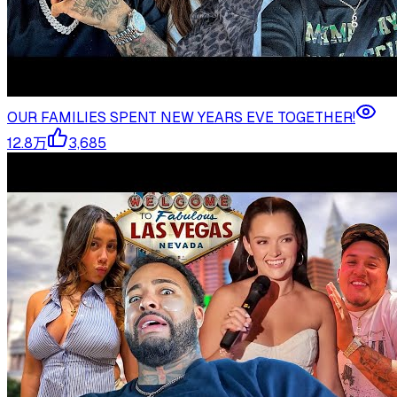
OUR FAMILIES SPENT NEW YEARS EVE TOGETHER!
12.8万
3,685