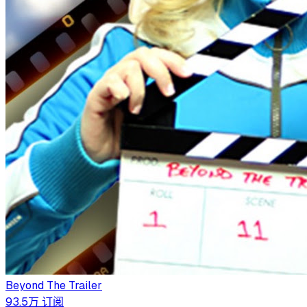
Beyond The Trailer
93.5万
订阅