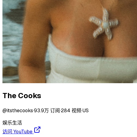
The Cooks
@
itsthecooks
·
93.9万
订阅
·
284
视频
·
US
娱乐
生活
访问 YouTube