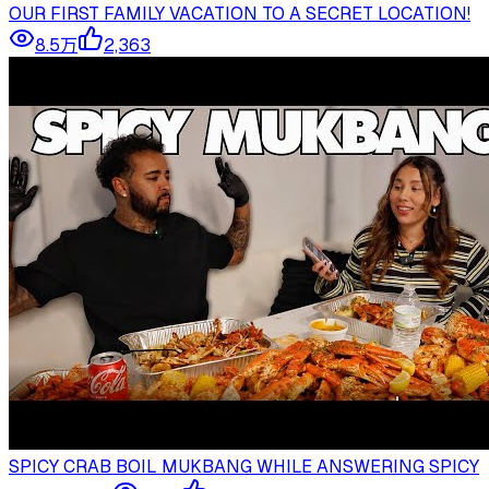
OUR FIRST FAMILY VACATION TO A SECRET LOCATION!
8.5万
2,363
SPICY CRAB BOIL MUKBANG WHILE ANSWERING SPICY