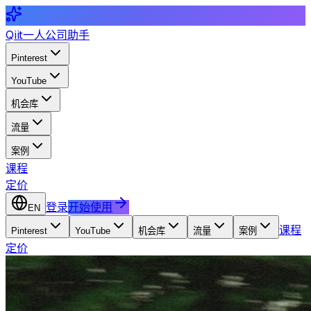
Qiit
一人公司助手
Pinterest
YouTube
机会库
流量
案例
课程
定价
登录
开始使用
EN
课程
Pinterest
YouTube
机会库
流量
案例
定价