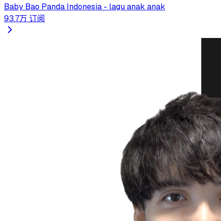
Baby Bao Panda Indonesia - lagu anak anak
93.7万
订阅