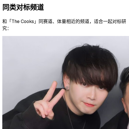
同类对标频道
和「
The Cooks
」同赛道、体量相近的频道，适合一起对标研
究：