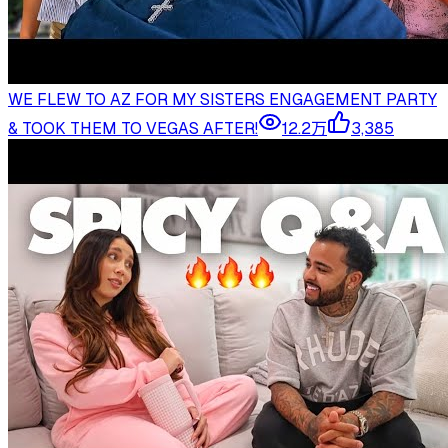
WE FLEW TO AZ FOR MY SISTERS ENGAGEMENT PARTY
& TOOK THEM TO VEGAS AFTER!
12.2万
3,385