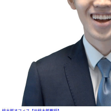
桃太郎オフィス【元桃太郎教授】