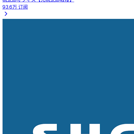
93.6万
订阅