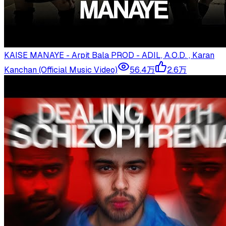
KAISE MANAYE - Arpit Bala PROD - ADIL, A.O.D. , Karan
Kanchan (Official Music Video)
56.4万
2.6万