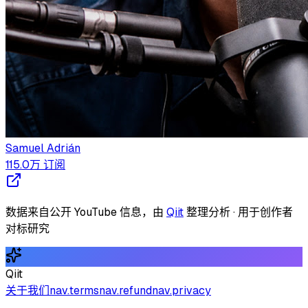
Samuel Adrián
115.0万
订阅
数据来自公开 YouTube 信息，由
Qiit
整理分析 · 用于创作者
对标研究
Qiit
关于我们
nav.terms
nav.refund
nav.privacy