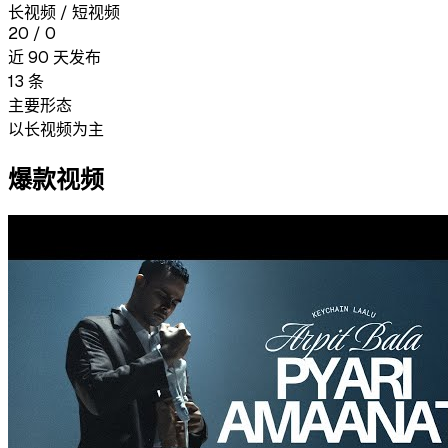
长视频 / 短视频
20
/
0
近 90 天发布
13
条
主要形态
以长视频为主
爆款视频