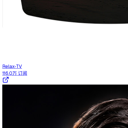
Relax-TV
116.0万
订阅