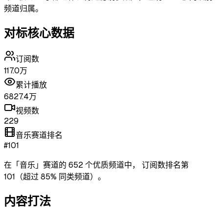
频道归属。
对标核心数据
订阅数
117.0万
累计播放
6827.4万
视频数
229
音乐赛道排名
#101
在「
音乐
」赛道的
652
个优质频道中，
订阅数排名第
101
（超过
85
% 同类频道）
。
内容打法