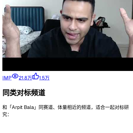
IMP
21.8万
1.5万
同类对标频道
和「
Arpit Bala
」同赛道、体量相近的频道，适合一起对标研
究：