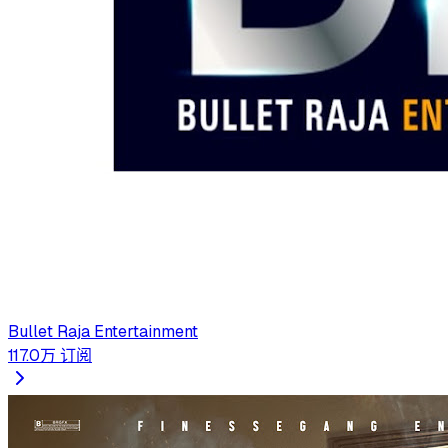
Bullet Raja Entertainment
117.0万
订阅