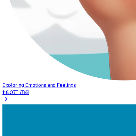
Exploring Emotions and Feelings
118.0万
订阅