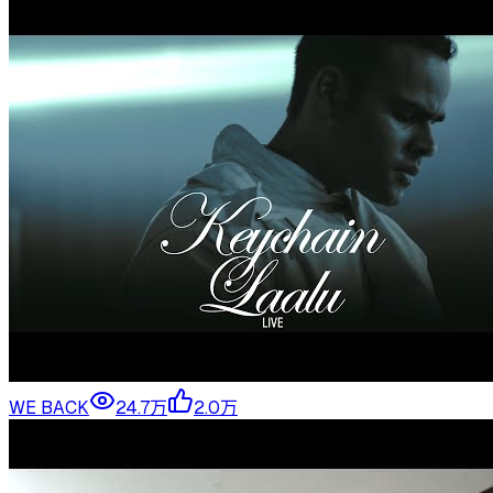
WE BACK
24.7万
2.0万