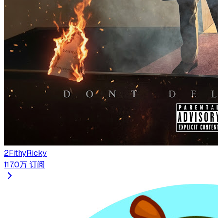
2FithyRicky
117.0万
订阅