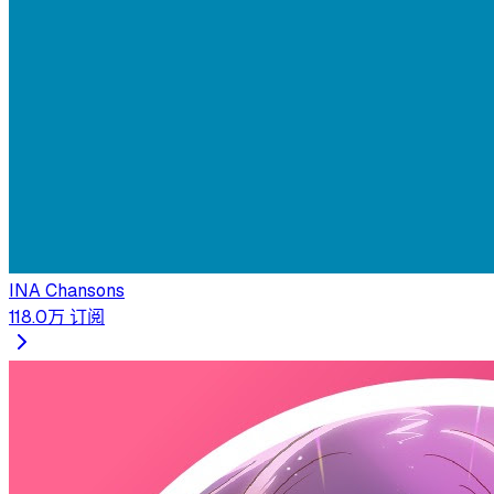
INA Chansons
118.0万
订阅