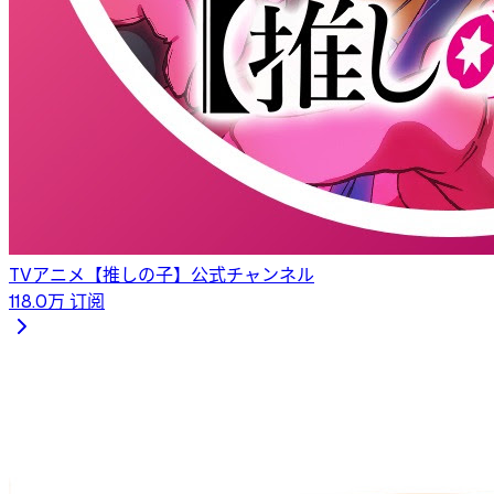
TVアニメ【推しの子】公式チャンネル
118.0万
订阅