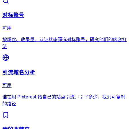
对标账号
可用
按粉丝、收录量、认证状态筛选对标账号，研究他们的内容打
法
引流域名分析
可用
谁在用 Pinterest 给自己的站点引流、引了多少，找到可复制
的路径