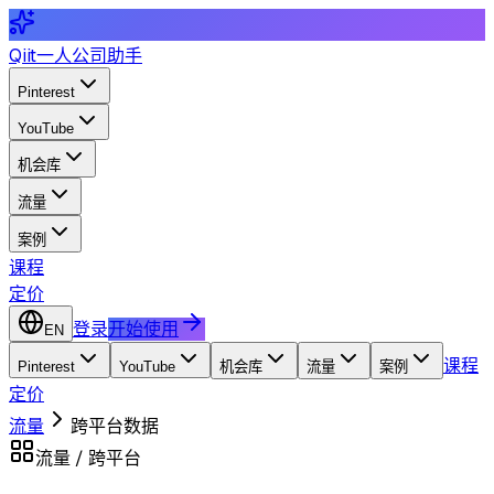
Qiit
一人公司助手
Pinterest
YouTube
机会库
流量
案例
课程
定价
登录
开始使用
EN
课程
Pinterest
YouTube
机会库
流量
案例
定价
流量
跨平台数据
流量 / 跨平台