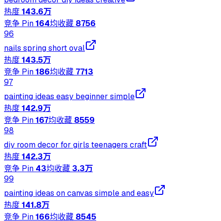
热度
143.6万
竞争 Pin
164
均收藏
8756
96
nails spring short oval
热度
143.5万
竞争 Pin
186
均收藏
7713
97
painting ideas easy beginner simple
热度
142.9万
竞争 Pin
167
均收藏
8559
98
diy room decor for girls teenagers craft
热度
142.3万
竞争 Pin
43
均收藏
3.3万
99
painting ideas on canvas simple and easy
热度
141.8万
竞争 Pin
166
均收藏
8545