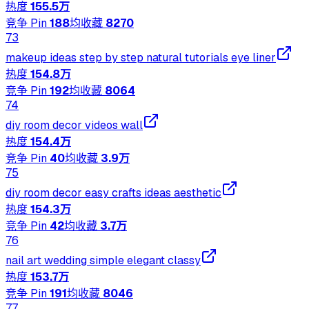
热度
155.5万
竞争 Pin
188
均收藏
8270
73
makeup ideas step by step natural tutorials eye liner
热度
154.8万
竞争 Pin
192
均收藏
8064
74
diy room decor videos wall
热度
154.4万
竞争 Pin
40
均收藏
3.9万
75
diy room decor easy crafts ideas aesthetic
热度
154.3万
竞争 Pin
42
均收藏
3.7万
76
nail art wedding simple elegant classy
热度
153.7万
竞争 Pin
191
均收藏
8046
77