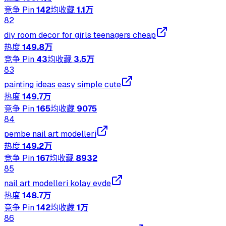
竞争 Pin
142
均收藏
1.1万
82
diy room decor for girls teenagers cheap
热度
149.8万
竞争 Pin
43
均收藏
3.5万
83
painting ideas easy simple cute
热度
149.7万
竞争 Pin
165
均收藏
9075
84
pembe nail art modelleri
热度
149.2万
竞争 Pin
167
均收藏
8932
85
nail art modelleri kolay evde
热度
148.7万
竞争 Pin
142
均收藏
1万
86