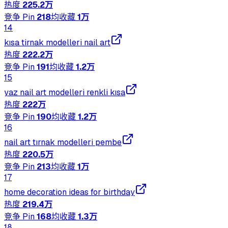
热度
225.2万
竞争 Pin
218
均收藏
1万
14
kısa tirnak modelleri nail art
热度
222.2万
竞争 Pin
191
均收藏
1.2万
15
yaz nail art modelleri renkli kısa
热度
222万
竞争 Pin
190
均收藏
1.2万
16
nail art tırnak modelleri pembe
热度
220.5万
竞争 Pin
213
均收藏
1万
17
home decoration ideas for birthday
热度
219.4万
竞争 Pin
168
均收藏
1.3万
18