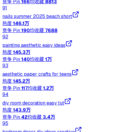
竞争 Pin
166
均收藏
8813
91
nails summer 2025 beach short
热度
146.1万
竞争 Pin
190
均收藏
7688
92
painting aesthetic easy ideas
热度
145.3万
竞争 Pin
140
均收藏
1万
93
aesthetic paper crafts for teens
热度
145.2万
竞争 Pin
117
均收藏
1.2万
94
diy room decoration easy tut
热度
143.9万
竞争 Pin
42
均收藏
3.4万
95
bedroom decor diy ideas creative