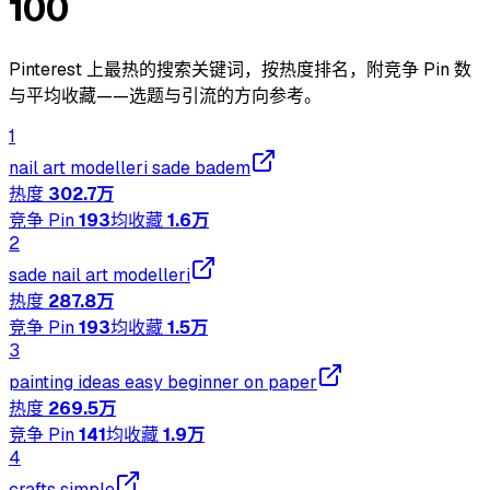
100
Pinterest 上最热的搜索关键词，按热度排名，附竞争 Pin 数
与平均收藏——选题与引流的方向参考。
1
nail art modelleri sade badem
热度
302.7万
竞争 Pin
193
均收藏
1.6万
2
sade nail art modelleri
热度
287.8万
竞争 Pin
193
均收藏
1.5万
3
painting ideas easy beginner on paper
热度
269.5万
竞争 Pin
141
均收藏
1.9万
4
crafts simple