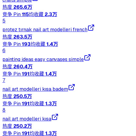
热度
265.6万
竞争 Pin
115
均收藏
2.3万
5
protez tırnak nail art modelleri french
热度
263.5万
竞争 Pin
193
均收藏
1.4万
6
painting ideas easy canvases simple
热度
260.4万
竞争 Pin
191
均收藏
1.4万
7
nail art modelleri kısa badem
热度
250.5万
竞争 Pin
191
均收藏
1.3万
8
nail art modelleri kısa
热度
250.2万
竞争 Pin
191
均收藏
1.3万