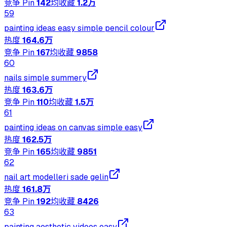
竞争 Pin
142
均收藏
1.2万
59
painting ideas easy simple pencil colour
热度
164.6万
竞争 Pin
167
均收藏
9858
60
nails simple summery
热度
163.6万
竞争 Pin
110
均收藏
1.5万
61
painting ideas on canvas simple easy
热度
162.5万
竞争 Pin
165
均收藏
9851
62
nail art modelleri sade gelin
热度
161.8万
竞争 Pin
192
均收藏
8426
63
painting aesthetic videos easy