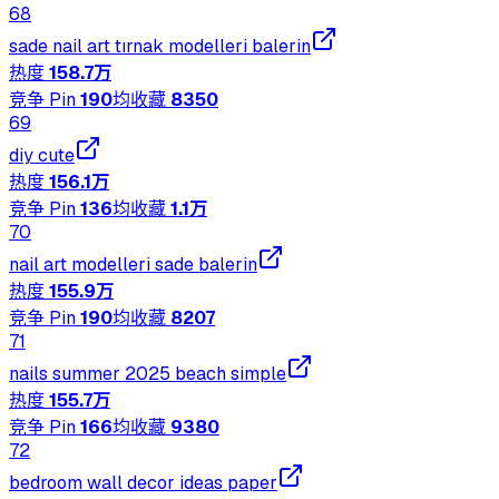
68
sade nail art tırnak modelleri balerin
热度
158.7万
竞争 Pin
190
均收藏
8350
69
diy cute
热度
156.1万
竞争 Pin
136
均收藏
1.1万
70
nail art modelleri sade balerin
热度
155.9万
竞争 Pin
190
均收藏
8207
71
nails summer 2025 beach simple
热度
155.7万
竞争 Pin
166
均收藏
9380
72
bedroom wall decor ideas paper