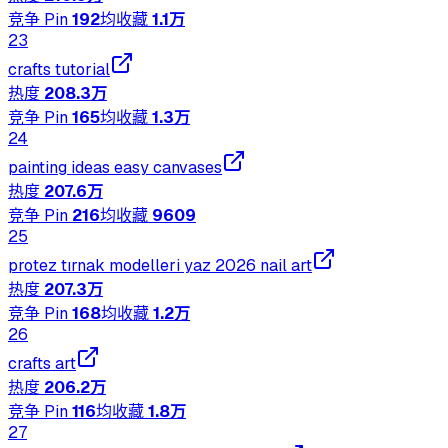
竞争 Pin
192
均收藏
1.1万
23
crafts tutorial
热度
208.3万
竞争 Pin
165
均收藏
1.3万
24
painting ideas easy canvases
热度
207.6万
竞争 Pin
216
均收藏
9609
25
protez tırnak modelleri yaz 2026 nail art
热度
207.3万
竞争 Pin
168
均收藏
1.2万
26
crafts art
热度
206.2万
竞争 Pin
116
均收藏
1.8万
27