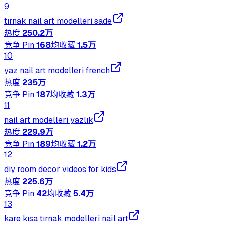
9
tırnak nail art modelleri sade
热度
250.2万
竞争 Pin
168
均收藏
1.5万
10
yaz nail art modelleri french
热度
235万
竞争 Pin
187
均收藏
1.3万
11
nail art modelleri yazlık
热度
229.9万
竞争 Pin
189
均收藏
1.2万
12
diy room decor videos for kids
热度
225.6万
竞争 Pin
42
均收藏
5.4万
13
kare kısa tırnak modelleri nail art