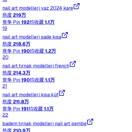
nail art modelleri yaz 2024 kare
热度
219万
竞争 Pin
192
均收藏
1.1万
19
nail art modelleri sade kısa
热度
218.6万
竞争 Pin
190
均收藏
1.2万
20
nail art tırnak modelleri french
热度
214.3万
竞争 Pin
190
均收藏
1.1万
21
nail art modelleri kısa küt
热度
211.8万
竞争 Pin
191
均收藏
1.1万
22
badem tırnak modelleri nail art pembe
热度
210.9万