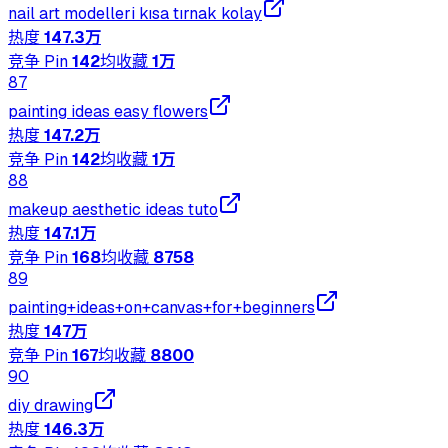
nail art modelleri kısa tırnak kolay
热度
147.3万
竞争 Pin
142
均收藏
1万
87
painting ideas easy flowers
热度
147.2万
竞争 Pin
142
均收藏
1万
88
makeup aesthetic ideas tuto
热度
147.1万
竞争 Pin
168
均收藏
8758
89
painting+ideas+on+canvas+for+beginners
热度
147万
竞争 Pin
167
均收藏
8800
90
diy drawing
热度
146.3万