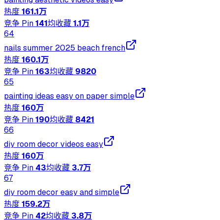
热度
161.1万
竞争 Pin
141
均收藏
1.1万
64
nails summer 2025 beach french
热度
160.1万
竞争 Pin
163
均收藏
9820
65
painting ideas easy on paper simple
热度
160万
竞争 Pin
190
均收藏
8421
66
diy room decor videos easy
热度
160万
竞争 Pin
43
均收藏
3.7万
67
diy room decor easy and simple
热度
159.2万
竞争 Pin
42
均收藏
3.8万