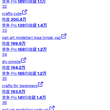
竞争 Pin
189
均收藏
1.1万
32
crafts cute
热度
200.4万
竞争 Pin
139
均收藏
1.4万
33
nail art modelleri kısa tırnak yaz
热度
199.9万
竞争 Pin
168
均收藏
1.2万
34
diy simple
热度
194.2万
竞争 Pin
165
均收藏
1.2万
35
crafts for beginners
热度
193.5万
竞争 Pin
141
均收藏
1.4万
36
nail art modelleri sade şık