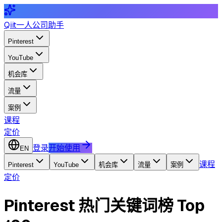
Qiit
一人公司助手
Pinterest
YouTube
机会库
流量
案例
课程
定价
登录
开始使用
EN
课程
Pinterest
YouTube
机会库
流量
案例
定价
Pinterest 热门关键词榜 Top