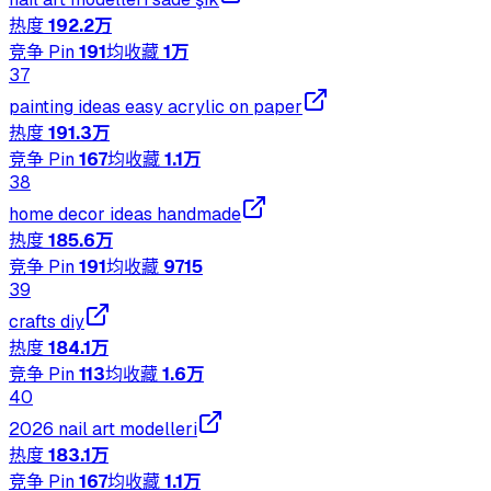
热度
192.2万
竞争 Pin
191
均收藏
1万
37
painting ideas easy acrylic on paper
热度
191.3万
竞争 Pin
167
均收藏
1.1万
38
home decor ideas handmade
热度
185.6万
竞争 Pin
191
均收藏
9715
39
crafts diy
热度
184.1万
竞争 Pin
113
均收藏
1.6万
40
2026 nail art modelleri
热度
183.1万
竞争 Pin
167
均收藏
1.1万