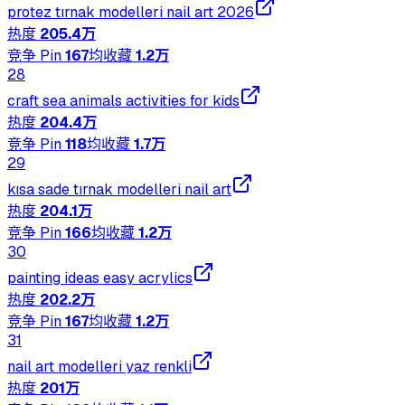
protez tırnak modelleri nail art 2026
热度
205.4万
竞争 Pin
167
均收藏
1.2万
28
craft sea animals activities for kids
热度
204.4万
竞争 Pin
118
均收藏
1.7万
29
kısa sade tırnak modelleri nail art
热度
204.1万
竞争 Pin
166
均收藏
1.2万
30
painting ideas easy acrylics
热度
202.2万
竞争 Pin
167
均收藏
1.2万
31
nail art modelleri yaz renkli
热度
201万