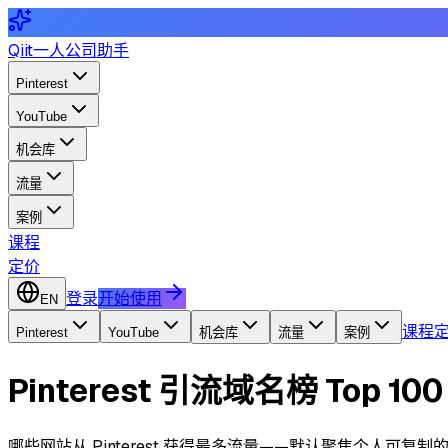
Qiit
一人公司助手
Pinterest
YouTube
机会库
流量
案例
课程
定价
登录
开始使用
EN
课程
Pinterest
YouTube
机会库
流量
案例
Pinterest 引流域名榜 Top 100
哪些网站从 Pinterest 获得最多流量——默认聚焦个人可