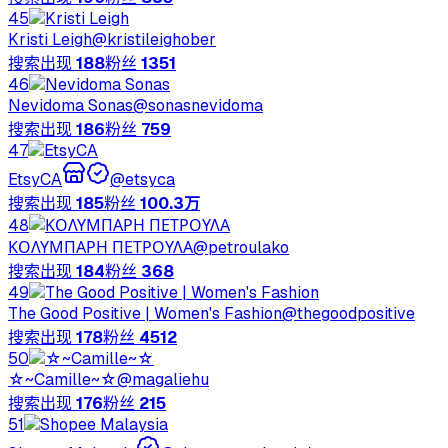
45
Kristi Leigh
@
kristileighober
搜索出现
188
粉丝
1351
46
Nevidoma Sonas
@
sonasnevidoma
搜索出现
186
粉丝
759
47
EtsyCA
@
etsyca
搜索出现
185
粉丝
100.3万
48
ΚΟΛΥΜΠΑΡΗ ΠΕΤΡΟΥΛΑ
@
petroulako
搜索出现
184
粉丝
368
49
The Good Positive | Women's Fashion
@
thegoodpositive
搜索出现
178
粉丝
4512
50
☆~Camille~☆
@
magaliehu
搜索出现
176
粉丝
215
51