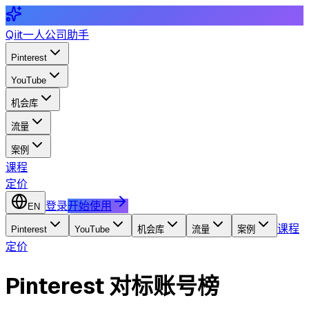
Qiit
一人公司助手
Pinterest
YouTube
机会库
流量
案例
课程
定价
登录
开始使用
EN
课程
Pinterest
YouTube
机会库
流量
案例
定价
Pinterest 对标账号榜