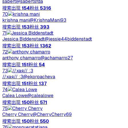
sabert
@
sabertsfda
搜索出现
154
粉丝
5316
70
krishna mani
@
KrishnaMani93
搜索出现
153
粉丝
393
71
Jessica Biddenstadt
@
jessie44biddenstadt
搜索出现
153
粉丝
1362
72
anthony chamarro
@
achamarro27
搜索出现
151
粉丝
54
73
//хая// :3
@
ekorpacheva
搜索出现
151
粉丝
137
74
Calea Lowe
@
calealowe
搜索出现
150
粉丝
571
75
Cherry Cherry
@
CherryCherry69
搜索出现
150
粉丝
550
76