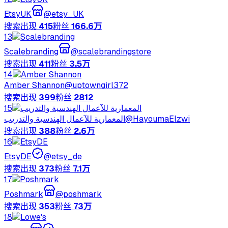
EtsyUK
@
etsy_UK
搜索出现
415
粉丝
166.6万
13
Scalebranding
@
scalebrandingstore
搜索出现
411
粉丝
3.5万
14
Amber Shannon
@
uptowngirl372
搜索出现
399
粉丝
2812
15
المعمارية للآعمال الهندسية والتدريب
@
HayoumaElzwi
搜索出现
388
粉丝
2.6万
16
EtsyDE
@
etsy_de
搜索出现
373
粉丝
7.1万
17
Poshmark
@
poshmark
搜索出现
353
粉丝
73万
18