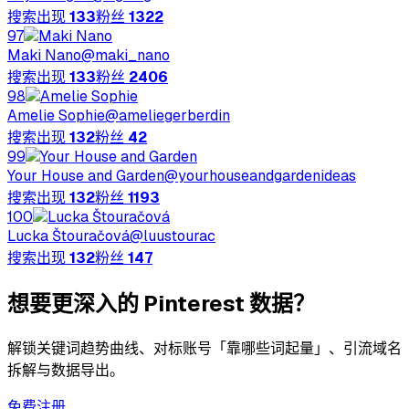
搜索出现
133
粉丝
1322
97
Maki Nano
@
maki_nano
搜索出现
133
粉丝
2406
98
Amelie Sophie
@
ameliegerberdin
搜索出现
132
粉丝
42
99
Your House and Garden
@
yourhouseandgardenideas
搜索出现
132
粉丝
1193
100
Lucka Štouračová
@
luustourac
搜索出现
132
粉丝
147
想要更深入的 Pinterest 数据？
解锁关键词趋势曲线、对标账号「靠哪些词起量」、引流域名
拆解与数据导出。
免费注册