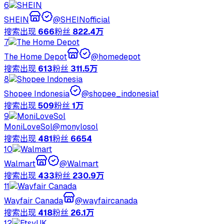
6
SHEIN
@
SHEINofficial
搜索出现
666
粉丝
822.4万
7
The Home Depot
@
homedepot
搜索出现
613
粉丝
311.5万
8
Shopee Indonesia
@
shopee_indonesia1
搜索出现
509
粉丝
1万
9
MoniLoveSol
@
monylosol
搜索出现
481
粉丝
6654
10
Walmart
@
Walmart
搜索出现
433
粉丝
230.9万
11
Wayfair Canada
@
wayfaircanada
搜索出现
418
粉丝
26.1万
12