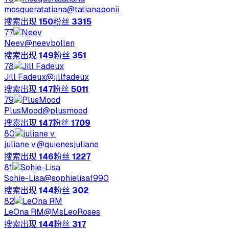
mosqueratatiana
@
tatianaponii
搜索出现
150
粉丝
3315
77
Neev
@
neevbollen
搜索出现
149
粉丝
351
78
Jill Fadeux
@
jillfadeux
搜索出现
147
粉丝
5011
79
PlusMood
@
plusmood
搜索出现
147
粉丝
1709
80
juliane v.
@
quienesjuliane
搜索出现
146
粉丝
1227
81
Sohie-Lisa
@
sophielisa1990
搜索出现
144
粉丝
302
82
LeOna RM
@
MsLeoRoses
搜索出现
144
粉丝
317