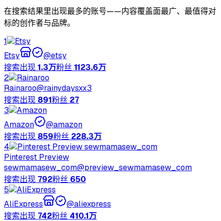
在搜索结果里出现最多的账号——内容覆盖面最广、最值得对
标的创作者与品牌。
1
Etsy
@
etsy
搜索出现
1.3万
粉丝
1123.6万
2
Rainaroo
@
rainydaysxx3
搜索出现
891
粉丝
27
3
Amazon
@
amazon
搜索出现
859
粉丝
228.3万
4
Pinterest Preview
sewmamasew_com
@
preview_sewmamasew_com
搜索出现
792
粉丝
650
5
AliExpress
@
aliexpress
搜索出现
742
粉丝
410.1万