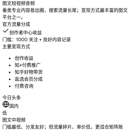
图文
短视频
音频
垂类专业内容易出圈，搜索流量长尾；变现方式最丰富的图文
平台之一。
官方流量分成
创作者中心收益
门槛：
1000 关注 + 良好内容记录
主要变现方式
·
创作收益
·
知+付费推广
·
知乎好物带货
·
盐选会员分成
·
付费咨询
今日头条
国内
低
图文
中视频
门槛最低、分发友好；但流量碎片、单价低，更适合矩阵账