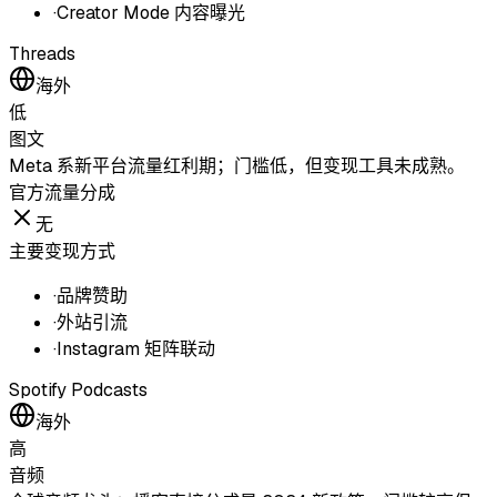
·
Creator Mode 内容曝光
Threads
海外
低
图文
Meta 系新平台流量红利期；门槛低，但变现工具未成熟。
官方流量分成
无
主要变现方式
·
品牌赞助
·
外站引流
·
Instagram 矩阵联动
Spotify Podcasts
海外
高
音频