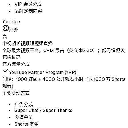
·
VIP 会员分成
·
品牌定制内容
YouTube
海外
高
中视频
长视频
短视频
直播
全球最大视频平台，CPM 最高（英文 $5-30）；起号慢但天
花板极高。
官方流量分成
YouTube Partner Program (YPP)
门槛：
1000 订阅 + 4000 公开观看小时（或 1000 万 Shorts
观看）
主要变现方式
·
广告分成
·
Super Chat / Super Thanks
·
频道会员
·
Shorts 基金