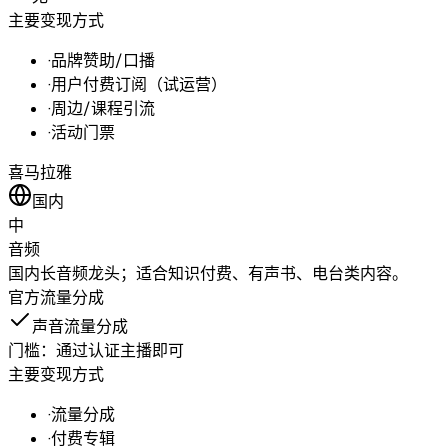
主要变现方式
·
品牌赞助/口播
·
用户付费订阅（试运营）
·
周边/课程引流
·
活动门票
喜马拉雅
国内
中
音频
国内长音频龙头；适合知识付费、有声书、电台类内容。
官方流量分成
声音流量分成
门槛：
通过认证主播即可
主要变现方式
·
流量分成
·
付费专辑