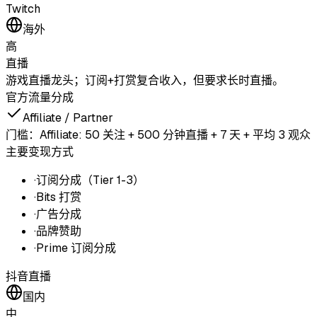
Twitch
海外
高
直播
游戏直播龙头；订阅+打赏复合收入，但要求长时直播。
官方流量分成
Affiliate / Partner
门槛：
Affiliate: 50 关注 + 500 分钟直播 + 7 天 + 平均 3 观众
主要变现方式
·
订阅分成（Tier 1-3）
·
Bits 打赏
·
广告分成
·
品牌赞助
·
Prime 订阅分成
抖音直播
国内
中