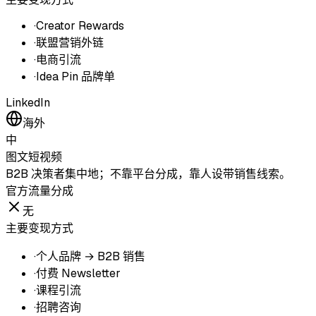
·
Creator Rewards
·
联盟营销外链
·
电商引流
·
Idea Pin 品牌单
LinkedIn
海外
中
图文
短视频
B2B 决策者集中地；不靠平台分成，靠人设带销售线索。
官方流量分成
无
主要变现方式
·
个人品牌 → B2B 销售
·
付费 Newsletter
·
课程引流
·
招聘咨询