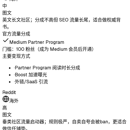
中
图文
英文长文社区；分成不高但 SEO 流量长尾，适合做权威背
书。
官方流量分成
Medium Partner Program
门槛：
100 粉丝（成为 Medium 会员后开通）
主要变现方式
·
Partner Program 阅读时长分成
·
Boost 加速曝光
·
外链/SaaS 引流
Reddit
海外
高
图文
垂类社区流量启动器；规则极严，自卖自夸会被ban，更适合
做信任铺垫。