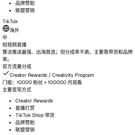
·
品牌赞助
·
联盟营销
TikTok
海外
中
短视频
直播
算法推送最强、出海首选；但分成率不高，主要靠带货和品牌
单。
官方流量分成
Creator Rewards / Creativity Program
门槛：
10000 粉丝 + 100000 月观看
主要变现方式
·
Creator Rewards
·
直播打赏
·
TikTok Shop 带货
·
品牌赞助
·
联盟营销