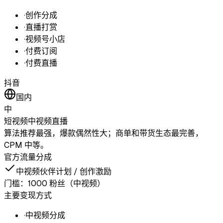
·
创作分成
·
直播打赏
·
视频号小店
·
付费订阅
·
付费直播
抖音
国内
中
短视频
中视频
直播
算法推荐最强，爆款偶然性大；商单和带货生态最完善，
CPM 中等。
官方流量分成
中视频伙伴计划 / 创作激励
门槛：
1000 粉丝（中视频）
主要变现方式
·
中视频分成