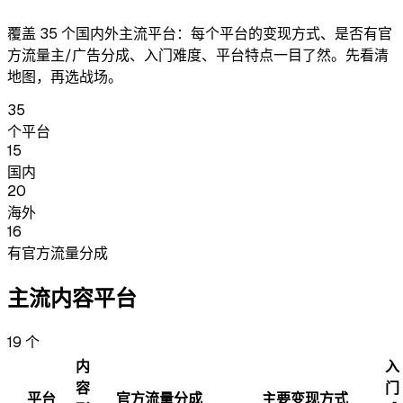
覆盖 35 个国内外主流平台：每个平台的变现方式、是否有官
方流量主/广告分成、入门难度、平台特点一目了然。先看清
地图，再选战场。
35
个平台
15
国内
20
海外
16
有官方流量分成
主流内容平台
19
个
内
入
容
门
平台
官方流量分成
主要变现方式