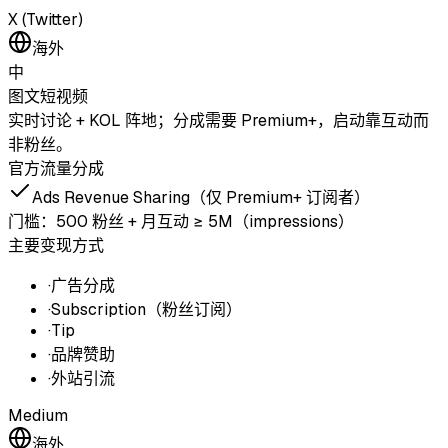
X (Twitter)
海外
中
图文
短视频
实时讨论 + KOL 阵地；分成需要 Premium+，启动靠互动而
非粉丝。
官方流量分成
Ads Revenue Sharing（仅 Premium+ 订阅者）
门槛：
500 粉丝 + 月互动 ≥ 5M（impressions）
主要变现方式
·
广告分成
·
Subscription（粉丝订阅）
·
Tip
·
品牌赞助
·
外站引流
Medium
海外