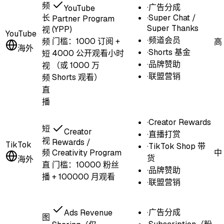
频
·
广告分成
YouTube
长
·
Super Chat /
Partner Program
Super Thanks
(YPP)
视
YouTube
·
频道会员
门槛：
1000 订阅 +
频
高
海外
·
Shorts 基金
4000 公开观看小时
短
·
品牌赞助
（或 1000 万
视
·
联盟营销
Shorts 观看）
频
直
播
·
Creator Rewards
短
Creator
·
直播打赏
视
Rewards /
TikTok
·
TikTok Shop 带
频
Creativity Program
中
货
海外
直
门槛：
10000 粉丝
·
品牌赞助
播
+ 100000 月观看
·
联盟营销
·
广告分成
Ads Revenue
图