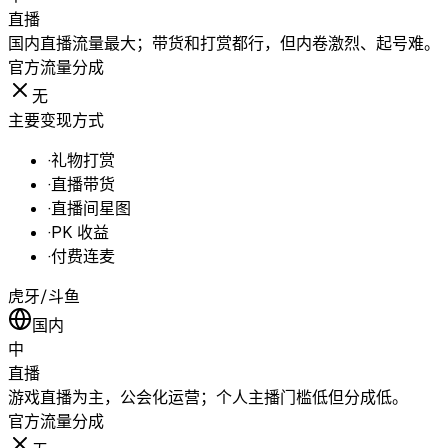
直播
国内直播流量最大；带货和打赏都行，但内卷激烈、起号难。
官方流量分成
无
主要变现方式
·
礼物打赏
·
直播带货
·
直播间星图
·
PK 收益
·
付费连麦
虎牙/斗鱼
国内
中
直播
游戏直播为主，公会化运营；个人主播门槛低但分成低。
官方流量分成