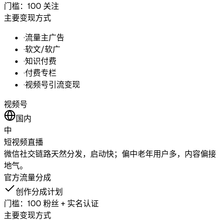
门槛：
100 关注
主要变现方式
·
流量主广告
·
软文/软广
·
知识付费
·
付费专栏
·
视频号引流变现
视频号
国内
中
短视频
直播
微信社交链路天然分发，启动快；偏中老年用户多，内容偏接
地气。
官方流量分成
创作分成计划
门槛：
100 粉丝 + 实名认证
主要变现方式