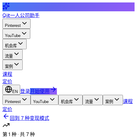
Qiit
一人公司助手
Pinterest
YouTube
机会库
流量
案例
课程
定价
登录
开始使用
EN
课程
Pinterest
YouTube
机会库
流量
案例
定价
回到 7 种变现模式
第 1 种 · 共 7 种