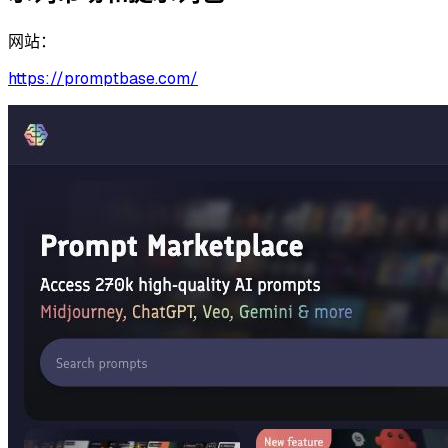
网站：
https://promptbase.com/