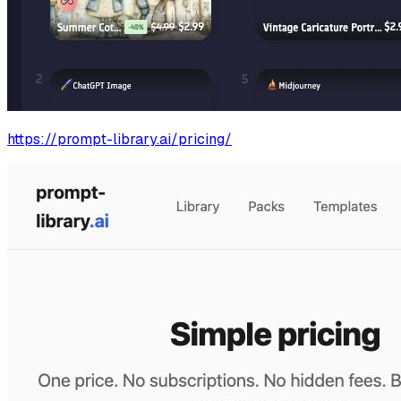
https://prompt-library.ai/pricing/