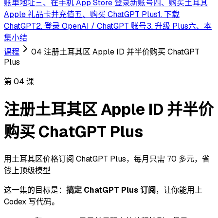
账单地址
三、在手机 App Store 登录新账号
四、购买土耳其
Apple 礼品卡并充值
五、购买 ChatGPT Plus
1. 下载
ChatGPT
2. 登录 OpenAI / ChatGPT 账号
3. 升级 Plus
六、本
集小结
课程
04 注册土耳其区 Apple ID 并半价购买 ChatGPT
Plus
第
04
课
注册土耳其区 Apple ID 并半价
购买 ChatGPT Plus
用土耳其区价格订阅 ChatGPT Plus，每月只需 70 多元，省
钱上顶级模型
这一集的目标是：
搞定 ChatGPT Plus 订阅
，让你能用上
Codex 写代码。