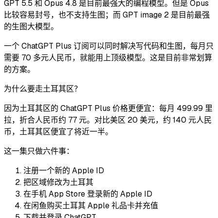
GPT 5.5 和 Opus 4.8 是目前最强大的编程模型。但是 Opus
比较容易封号，也不支持生图；而 GPT image 2 是目前最强
的生图大模型。
一个 ChatGPT Plus 订阅可以同时解决写代码和生图，每月只
需要 70 多元人民币，就能用上顶级模型。这是目前非常划算
的方案。
为什么要走土耳其区？
因为土耳其区的 ChatGPT Plus 价格更便宜：每月 499.99 里
拉，折合人民币约 77 元。对比美区 20 美元，约 140 元人民
币，土耳其区便宜了将近一半。
这一集只做六件事：
注册一个新的 Apple ID
把区域修改为土耳其
在手机 App Store 登录新的 Apple ID
在闲鱼购买土耳其 Apple 礼品卡并充值
下载并登录 ChatGPT