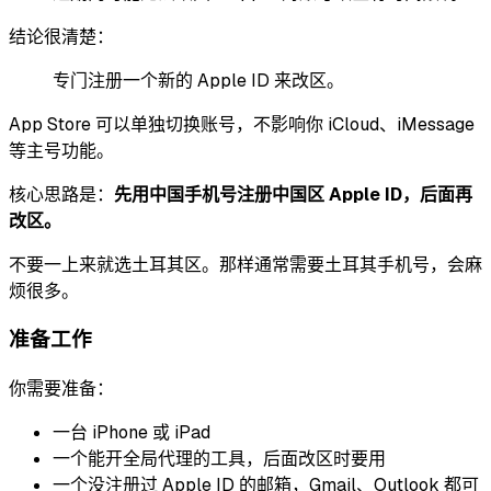
结论很清楚：
专门注册一个新的 Apple ID 来改区。
App Store 可以单独切换账号，不影响你 iCloud、iMessage
等主号功能。
核心思路是：
先用中国手机号注册中国区 Apple ID，后面再
改区。
不要一上来就选土耳其区。那样通常需要土耳其手机号，会麻
烦很多。
准备工作
你需要准备：
一台 iPhone 或 iPad
一个能开全局代理的工具，后面改区时要用
一个没注册过 Apple ID 的邮箱，Gmail、Outlook 都可