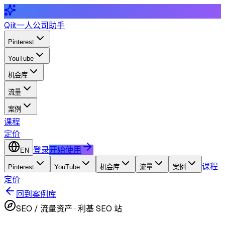
Qiit
一人公司助手
Pinterest
YouTube
机会库
流量
案例
课程
定价
登录
开始使用
EN
课程
Pinterest
YouTube
机会库
流量
案例
定价
回到案例库
SEO / 流量资产
·
利基 SEO 站