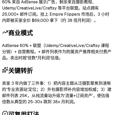
60% 来自 AdSense 展示广告，剩余来自摄影教程、
Udemy/CreativeLive/Craftsy 等平台联盟。站点拥有
25,000+ 邮件订阅。挂上 Empire Flippers 市场后，3 小时
内即被买家全价 $69,000 拿下（约 38 倍月利润）。
商业模式
AdSense 60% + 联盟（Udemy/CreativeLive/Craftsy 课程
分销）+ 自营教程。+ 邮件列表作为附属资产推荐相关付费产
品。卖出时按'倍数*月利润'估值。
关键转折
卖家 3 年内做了三件事：1）把内容主题从泛摄影聚焦到清晰
的'专业资源站'定位；2）外包摄影师补内容增加权威；3）建
邮件列表 25K，从纯流量站升级为'流量+订阅资产'，使估值
倍数从典型的 25-30x 跳到 38x 月利润。
可复用打法