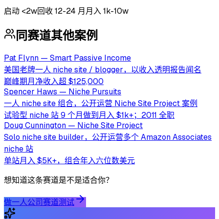
启动
<2w
回收
12-24 月
月入 1k-10w
同赛道其他案例
Pat Flynn — Smart Passive Income
美国老牌一人 niche site / blogger，以收入透明报告闻名
巅峰期月净收入超 $125,000
Spencer Haws — Niche Pursuits
一人 niche site 组合，公开运营 Niche Site Project 案例
试验型 niche 站 9 个月做到月入 $1k+；2011 全职
Doug Cunnington — Niche Site Project
Solo niche site builder，公开运营多个 Amazon Associates
niche 站
单站月入 $5K+，组合年入六位数美元
想知道这条赛道是不是适合你？
做一人公司赛道测试