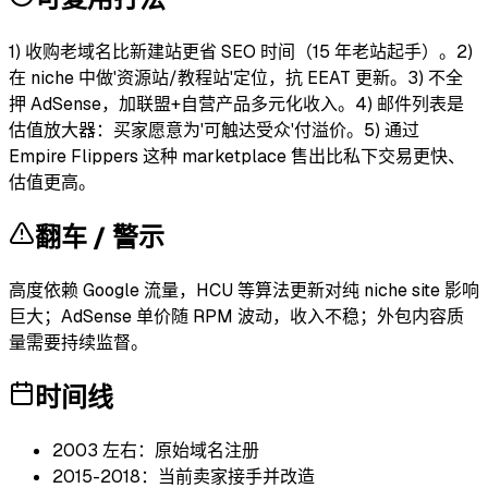
1) 收购老域名比新建站更省 SEO 时间（15 年老站起手）。2)
在 niche 中做'资源站/教程站'定位，抗 EEAT 更新。3) 不全
押 AdSense，加联盟+自营产品多元化收入。4) 邮件列表是
估值放大器：买家愿意为'可触达受众'付溢价。5) 通过
Empire Flippers 这种 marketplace 售出比私下交易更快、
估值更高。
翻车 / 警示
高度依赖 Google 流量，HCU 等算法更新对纯 niche site 影响
巨大；AdSense 单价随 RPM 波动，收入不稳；外包内容质
量需要持续监督。
时间线
2003 左右：原始域名注册
2015-2018：当前卖家接手并改造