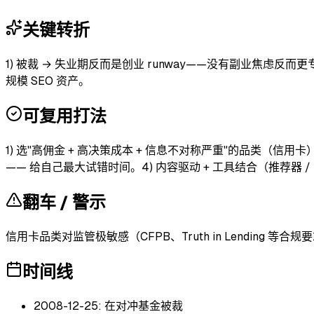
关键转折
1) 被裁 → 失业期反而是创业 runway——没有副业焦虑反而
规模 SEO 资产。
可复用打法
1) 选"高佣金 + 高决策成本 + 信息不对称严重"的品类（信用卡）
—— 给自己最大试错时间。4) 内容驱动 + 工具结合（推荐器 /
翻车 / 警示
信用卡品类对监管极敏感（CFPB、Truth in Lending 等合规
时间线
2008-12-25: 在对冲基金被裁