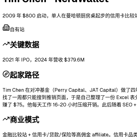
2009 年 $800 启动，单人在曼哈顿厨房桌起步的信用卡比较
自有站
关键数据
2021 年 IPO，2024 年营收 $379.6M
起家路径
Tim Chen 在对冲基金（Perry Capital、JAT Ca
找了一周都只能搜到推销页面，于是自己整理了一份 Excel 表分
赚了 $75。他每天工作 16-20 小时压缩开销。此后随着 SEO + aff
商业模式
金融比较站 + 信用卡/贷款/保险等高佣金 affiliate