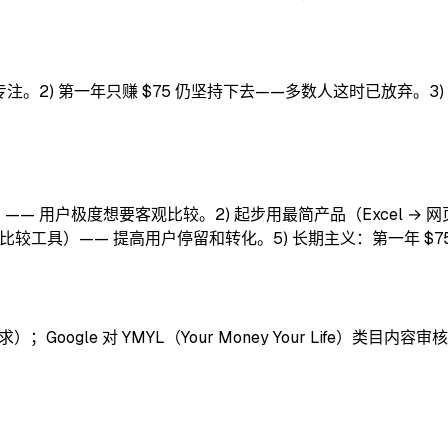
更专注。2) 第一年只赚 $75 仍坚持下去——多数人这时已放弃。3)
—— 用户极度想要客观比较。2) 起步用最简产品（Excel → 网页）
 比较工具）—— 提高用户停留和转化。5) 长期主义：第一年 $75
要求）；Google 对 YMYL（Your Money Your Life