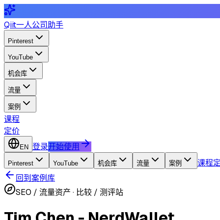
Qiit
一人公司助手
Pinterest
YouTube
机会库
流量
案例
课程
定价
登录
开始使用
EN
课程
Pinterest
YouTube
机会库
流量
案例
回到案例库
SEO / 流量资产
·
比较 / 测评站
Tim Chen - NerdWallet