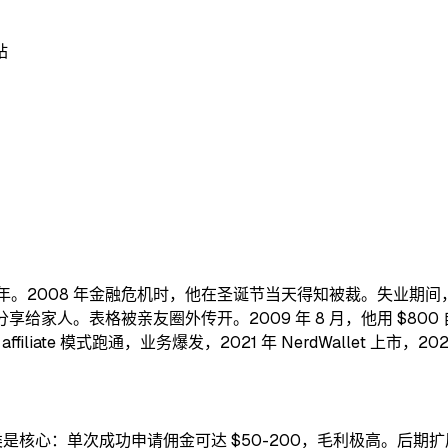
站
pital）做了四年。2008 年金融危机时，他在圣诞节当天得知被裁。失业
享给家人。表格被亲友圈外传开。2009 年 8 月，他用 $800 
iliate 模式跑通，业务爆发，2021 年 NerdWallet 上市，202
。信用卡品类是核心：单次成功申请佣金可达 $50-200，毛利极高