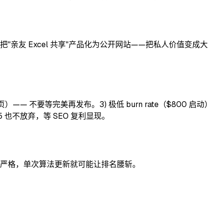
 把"亲友 Excel 共享"产品化为公开网站——把私人价值变成大
—— 不要等完美再发布。3) 极低 burn rate（$800 启动）
 也不放弃，等 SEO 复利显现。
）类目内容审核严格，单次算法更新就可能让排名腰斩。