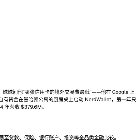
期间，妹妹问他"哪张信用卡的境外交易费最低"——他在 Google 上
自有资金在曼哈顿公寓的厨房桌上启动 NerdWallet，第一年只
4 年营收 $379.6M。
。后期扩展至贷款、保险、银行账户、投资等全品类金融比较。