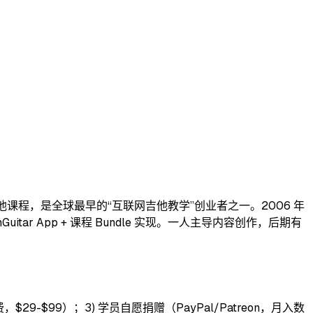
m，免费发布吉他课程，是全球最早的“互联网吉他教学”创业者之一。2006 年
itar App + 课程 Bundle 实现。一人主导内容创作，后期有
，$29-$99）；3) 学员自愿捐赠（PayPal/Patreon，月入数