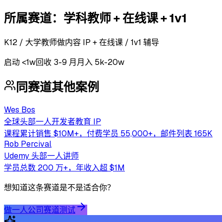
所属赛道：
学科教师 + 在线课 + 1v1
K12 / 大学教师做内容 IP + 在线课 / 1v1 辅导
启动
<1w
回收
3-9 月
月入 5k-20w
同赛道其他案例
Wes Bos
全球头部一人开发者教育 IP
课程累计销售 $10M+，付费学员 55,000+，邮件列表 165K
Rob Percival
Udemy 头部一人讲师
学员总数 200 万+，年收入超 $1M
想知道这条赛道是不是适合你？
做一人公司赛道测试