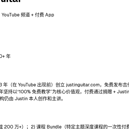
ube 频道 + 付费 App
0+ 年
003 年（在 YouTube 出现前）创立 justinguitar.co
以“100% 免费教学”为核心价值观，付费通过捐赠 + JustinGu
由 Justin 本人创作和主讲。
计下载 200 万+）；2) 课程 Bundle（特定主题深度课程的一次性付费