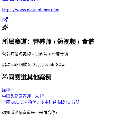
https://www.pickuplimes.com
所属赛道：
营养师 + 短视频 + 食谱
营养师做短视频 + 训练营 + 付费食谱
启动
<5k
回收
3-9 月
月入 5k-20w
同赛道其他案例
顾中一
中国头部营养师一人 IP
全网 800 万+ 粉丝，多本科普书破 10 万册
想知道这条赛道是不是适合你？