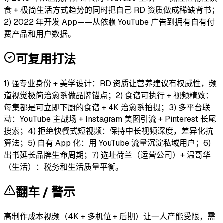
食 + 极简生活方式趋势的同时把自己 RD 资质做成稀缺背书；
2) 2022 年开发 App——从依赖 YouTube 广告到拥有自有付
费产品和用户数据。
可复用打法
1) 强专业身份 + 美学设计：RD 资质让营养建议有权威性，频
道视觉极简治愈系做品牌锚点；2) 食谱可执行 + 视频精致：
每集都是可立即下厨的食谱 + 4K 治愈系拍摄；3) 多平台联
动：YouTube 主战场 + Instagram 美图引流 + Pinterest 长尾
搜索；4) 拒绝快餐式短视频：保持中长视频深度，差异化抗
算法；5) 自有 App 化：用 YouTube 流量沉淀私域用户；6)
出书延长品牌生命周期；7) 选址荷兰（运营公司）+ 温哥华
（生活）：税务和生活质量平衡。
翻车 / 警示
高制作成本视频（4K + 多机位 + 后期）让一人产能受限，需