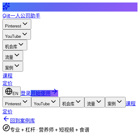
Qiit
一人公司助手
Pinterest
YouTube
机会库
流量
案例
课程
定价
登录
开始使用
EN
课程
Pinterest
YouTube
机会库
流量
案例
定价
回到案例库
专业 + 杠杆
·
营养师 + 短视频 + 食谱