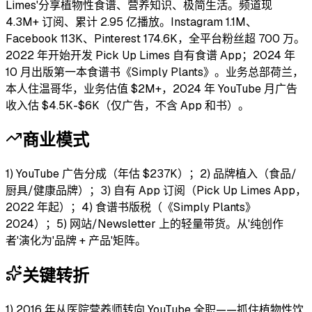
Limes'分享植物性食谱、营养知识、极简生活。频道现
4.3M+ 订阅、累计 2.95 亿播放。Instagram 1.1M、
Facebook 113K、Pinterest 174.6K，全平台粉丝超 700 万。
2022 年开始开发 Pick Up Limes 自有食谱 App；2024 年
10 月出版第一本食谱书《Simply Plants》。业务总部荷兰，
本人住温哥华，业务估值 $2M+，2024 年 YouTube 月广告
收入估 $4.5K-$6K（仅广告，不含 App 和书）。
商业模式
1) YouTube 广告分成（年估 $237K）；2) 品牌植入（食品/
厨具/健康品牌）；3) 自有 App 订阅（Pick Up Limes App，
2022 年起）；4) 食谱书版税（《Simply Plants》
2024）；5) 网站/Newsletter 上的轻量带货。从'纯创作
者'演化为'品牌 + 产品'矩阵。
关键转折
1) 2016 年从医院营养师转向 YouTube 全职——抓住植物性饮